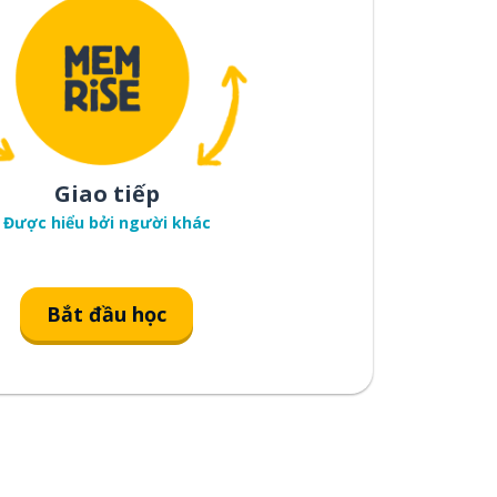
Giao tiếp
Được hiểu bởi người khác
Bắt đầu học