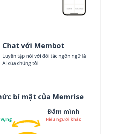
Chat với Membot
Luyện tập nói với đối tác ngôn ngữ là
AI của chúng tôi
hức bí mật của Memrise
Đắm mình
 vựng
Hiểu người khác