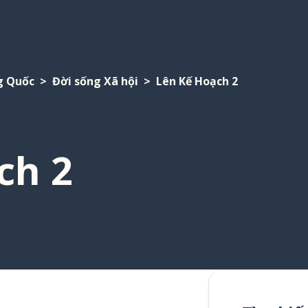
g Quốc
Đời sống Xã hội
Lên Kế Hoạch 2
ch 2