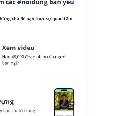
m các #noidung bạn yêu
những chủ đề bạn thực sự quan tâm
Xem video
Hơn 48,000 đoạn phim của người
bản ngữ
vựng
y bạn các từ trong