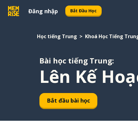
Đăng nhập
Bắt Đầu Học
Học tiếng Trung
Khoá Học Tiếng Trun
Bài học tiếng Trung:
Lên Kế Hoạ
Bắt đầu bài học