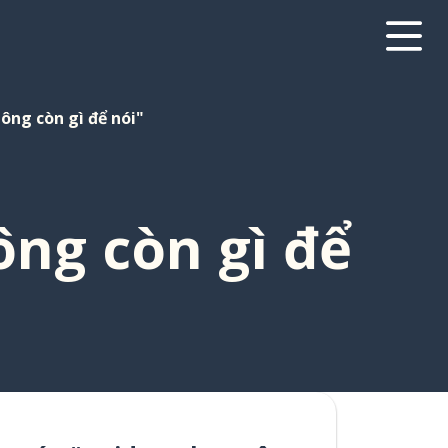
ông còn gì để nói"
ông còn gì để