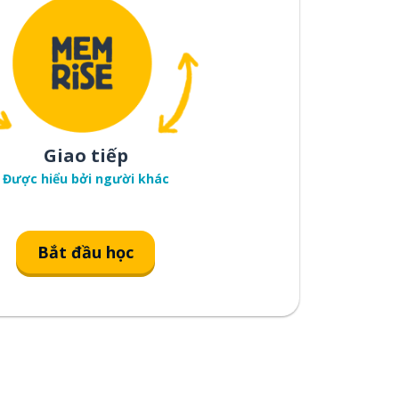
Giao tiếp
Được hiểu bởi người khác
Bắt đầu học