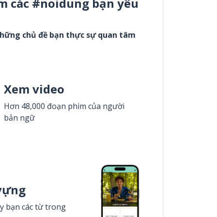
m các #noidung bạn yêu
những chủ đề bạn thực sự quan tâm
Xem video
Hơn 48,000 đoạn phim của người
bản ngữ
vựng
y bạn các từ trong