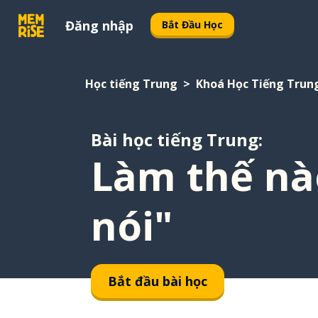
Đăng nhập
Bắt Đầu Học
Học tiếng Trung
Khoá Học Tiếng Trun
Bài học tiếng Trung:
Làm thế nào
nói"
Bắt đầu bài học