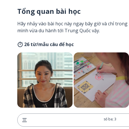
Tổng quan bài học
Hãy nhảy vào bài học này ngay bây giờ và chỉ tron
mình vừa du hành tới Trung Quốc vậy.
26 từ/mẫu câu để học
số ba; 3
三