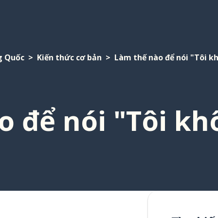
g Quốc
Kiến thức cơ bản
Làm thế nào để nói "Tôi kh
 để nói "Tôi kh