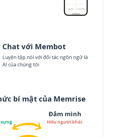
Chat với Membot
Luyện tập nói với đối tác ngôn ngữ là
AI của chúng tôi
hức bí mật của Memrise
Đắm mình
 vựng
Hiểu người khác