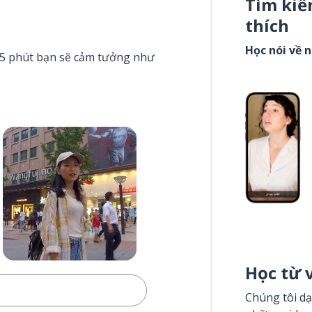
Tìm kiế
thích
Học nói về 
g 5 phút bạn sẽ cảm tưởng như
Học từ 
Chúng tôi dạ