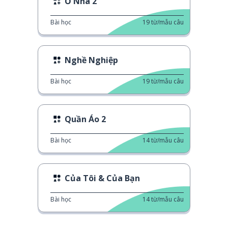
Ở Nhà 2
Bài học
19
từ/mẫu câu
Nghề Nghiệp
Bài học
19
từ/mẫu câu
Quần Áo 2
Bài học
14
từ/mẫu câu
Của Tôi & Của Bạn
Bài học
14
từ/mẫu câu