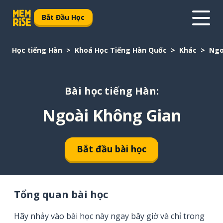
Bắt Đầu Học
Học tiếng Hàn
Khoá Học Tiếng Hàn Quốc
Khác
Ngo
Bài học tiếng Hàn:
Ngoài Không Gian
Bắt đầu bài học
Tổng quan bài học
Hãy nhảy vào bài học này ngay bây giờ và chỉ trong