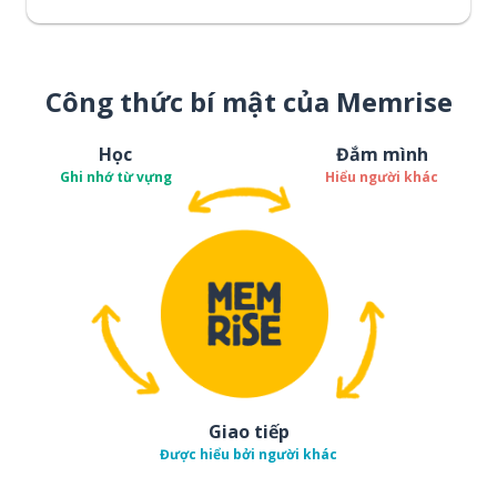
Công thức bí mật của Memrise
Học
Đắm mình
Ghi nhớ từ vựng
Hiểu người khác
Giao tiếp
Được hiểu bởi người khác