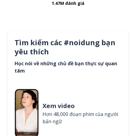
1.47M đánh giá
Tìm kiếm các #noidung bạn
yêu thích
Học nói về những chủ đề bạn thực sự quan
tâm
Xem video
Hơn 48,000 đoạn phim của người
bản ngữ