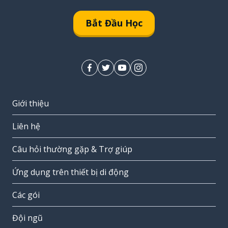
Bắt Đầu Học
Giới thiệu
Liên hệ
Câu hỏi thường gặp & Trợ giúp
Ứng dụng trên thiết bị di động
Các gói
Đội ngũ