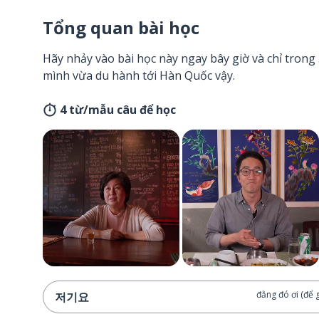
Tổng quan bài học
Hãy nhảy vào bài học này ngay bây giờ và chỉ tron
mình vừa du hành tới Hàn Quốc vậy.
4 từ/mẫu câu để học
đằng đó ơi (để 
저기요