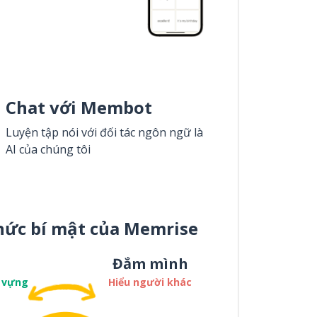
Chat với Membot
Luyện tập nói với đối tác ngôn ngữ là
AI của chúng tôi
hức bí mật của Memrise
Đắm mình
 vựng
Hiểu người khác