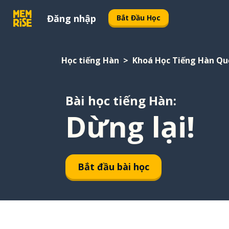
Đăng nhập
Bắt Đầu Học
Học tiếng Hàn
Khoá Học Tiếng Hàn Qu
Bài học tiếng Hàn:
Dừng lại!
Bắt đầu bài học