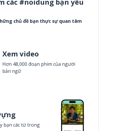
m các #noidung bạn yêu
những chủ đề bạn thực sự quan tâm
Xem video
Hơn 48,000 đoạn phim của người
bản ngữ
vựng
y bạn các từ trong