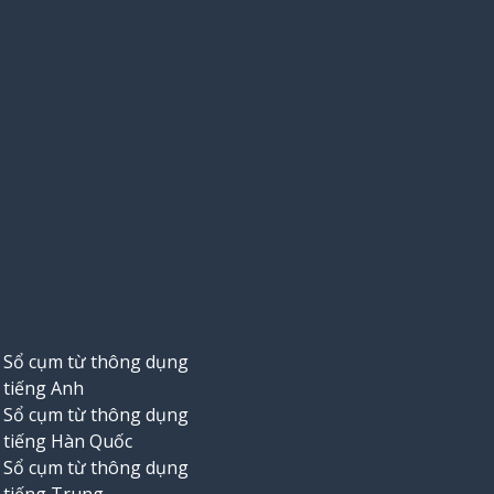
Sổ cụm từ thông dụng
tiếng Anh
Sổ cụm từ thông dụng
tiếng Hàn Quốc
Sổ cụm từ thông dụng