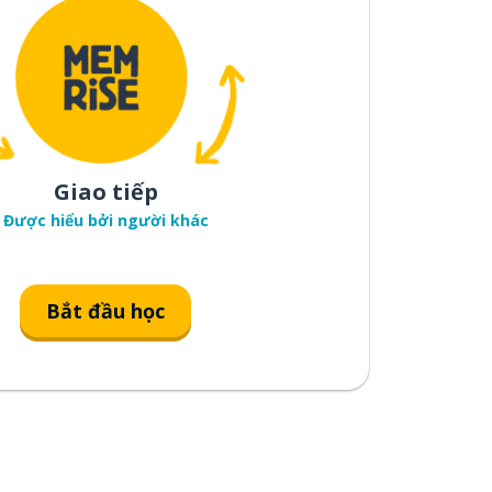
Giao tiếp
Được hiểu bởi người khác
Bắt đầu học