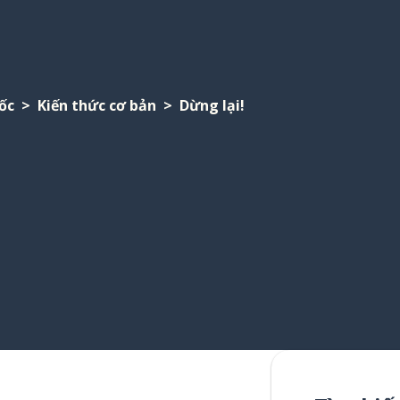
ốc
Kiến thức cơ bản
Dừng lại!