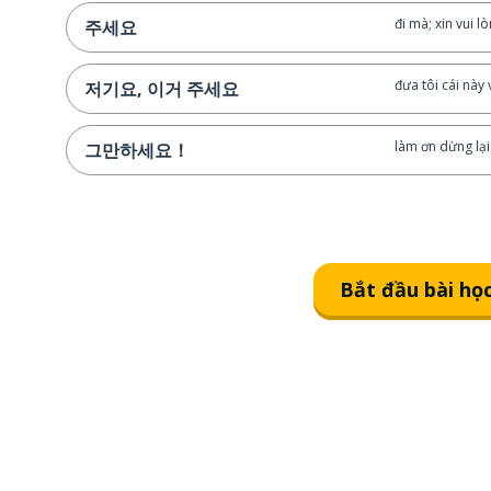
đi mà; xin vui l
주세요
đưa tôi cái này v
저기요, 이거 주세요
làm ơn dừng lại đ
그만하세요！
Bắt đầu bài họ