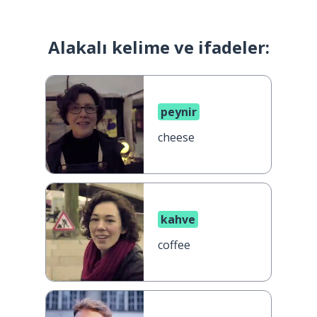
Alakalı kelime ve ifadeler:
peynir
cheese
kahve
coffee