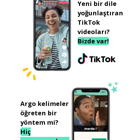
Yeni bir dile
yoğunlaştıran
TikTok
videoları?
Bizde var!
Argo kelimeler
öğreten bir
yöntem mi?
Hiç