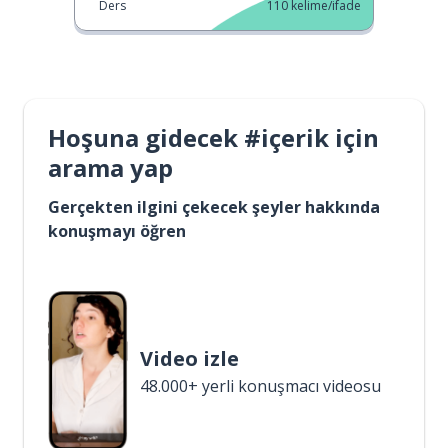
Ders
110
kelime/ifade
Hoşuna gidecek #içerik için
arama yap
Gerçekten ilgini çekecek şeyler hakkında
konuşmayı öğren
Video izle
48.000+ yerli konuşmacı videosu