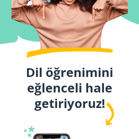
Dil öğrenimini
eğlenceli hale
getiriyoruz!