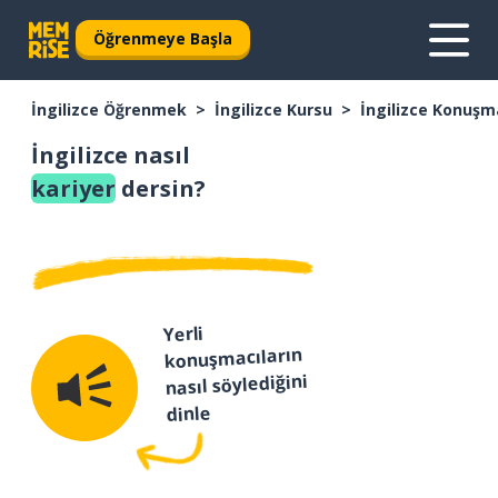
Öğrenmeye Başla
İngilizce Öğrenmek
İngilizce Kursu
İngilizce Konuşm
İngilizce nasıl
kariyer
dersin?
Yerli
konuşmacıların
nasıl söylediğini
dinle