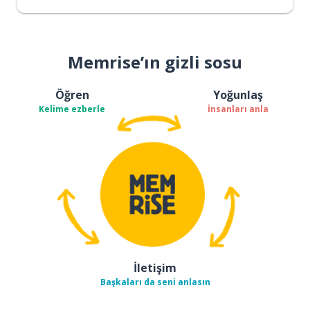
Memrise’ın gizli sosu
Öğren
Yoğunlaş
Kelime ezberle
İnsanları anla
İletişim
Başkaları da seni anlasın