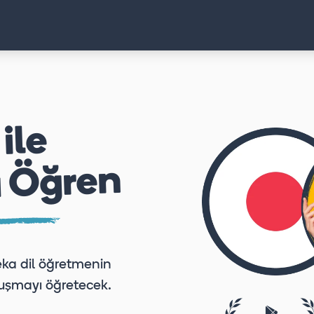
ile
 Öğren
zeka dil öğretmenin
nuşmayı öğretecek.