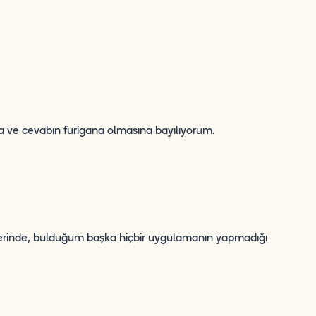
ına ve cevabın furigana olmasına bayılıyorum.
zerinde, bulduğum başka hiçbir uygulamanın yapmadığı