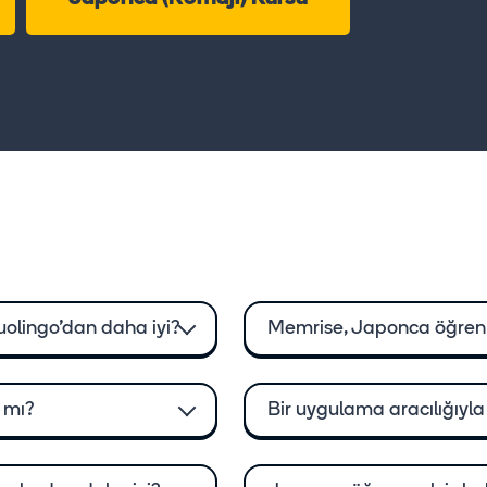
olingo'dan daha iyi?
Memrise, Japonca öğrenm
 mı?
Bir uygulama aracılığıyla