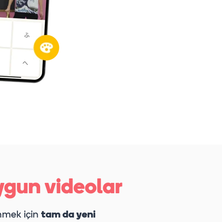
ygun videolar
nmek için
tam da yeni