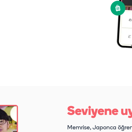
Seviyene u
Memrise, Japonca öğre