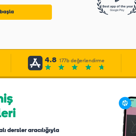
başla
4.8
177b değerlendirme
miş
eri
alı dersler aracılığıyla