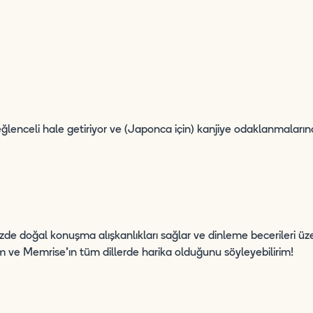
ı eğlenceli hale getiriyor ve (Japonca için) kanjiye odaklanmalar
e doğal konuşma alışkanlıkları sağlar ve dinleme becerileri ü
 ve Memrise'ın tüm dillerde harika olduğunu söyleyebilirim!