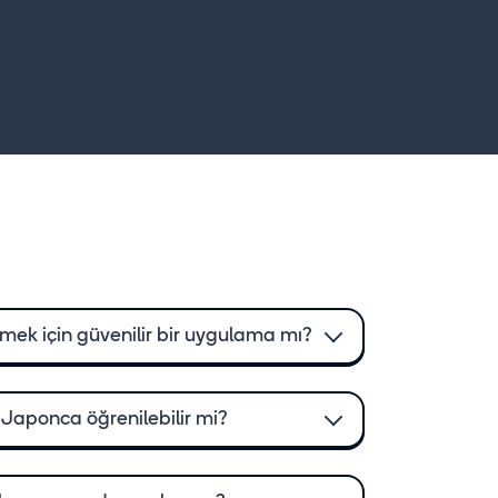
ek için güvenilir bir uygulama mı?
 Japonca öğrenilebilir mi?