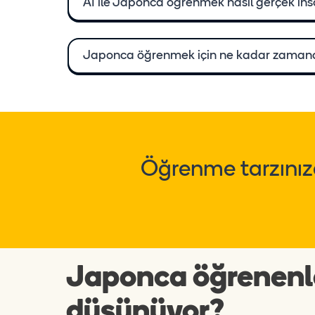
AI ile Japonca öğrenmek nasıl gerçek ins
Japonca öğrenmek için ne kadar zamana
Öğrenme tarzınıza
Japonca öğrenenl
düşünüyor?