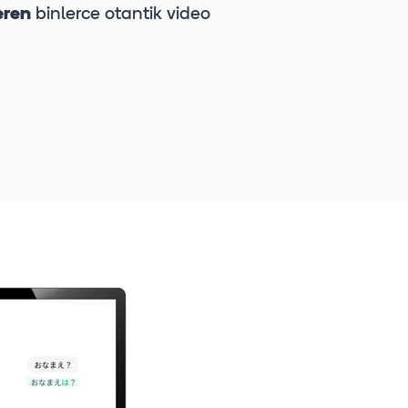
eren
binlerce otantik video