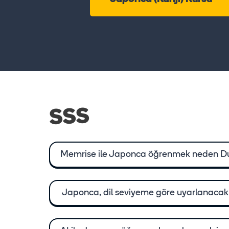
SSS
Memrise ile Japonca öğrenmek neden Du
Japonca, dil seviyeme göre uyarlanacak