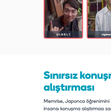
Sınırsız konu
alıştırması
Memrise, Japonca öğrenimini ge
insansı konuşma alıştırması s