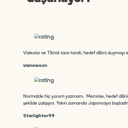
Videolar ve Tiktok tarzı tarafı, hedef dilimi duymay
vianewson
Normalde hiç yorum yazmam. Memrise, hedef dilinizd
şekilde çalışıyor. Yakın zamanda Japoncaya başladım
Starlighter99