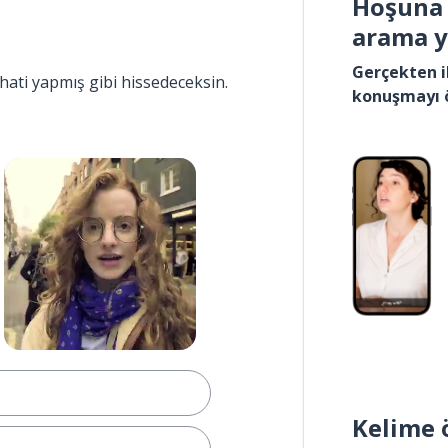
Hoşuna 
arama 
Gerçekten i
hati yapmış gibi hissedeceksin.
konuşmayı 
Kelime 