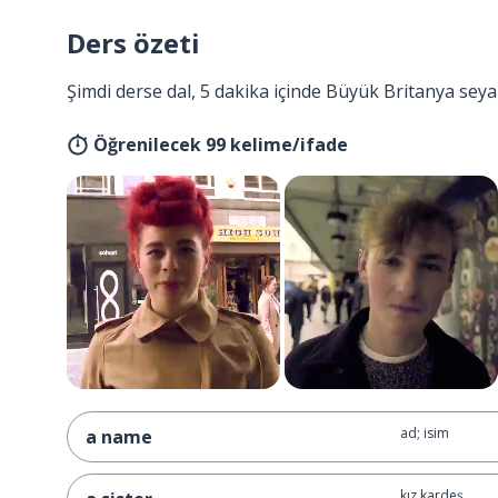
Ders özeti
Şimdi derse dal, 5 dakika içinde Büyük Britanya seya
Öğrenilecek 99 kelime/ifade
ad; isim
a name
kız kardeş