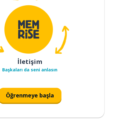
İletişim
Başkaları da seni anlasın
Öğrenmeye başla