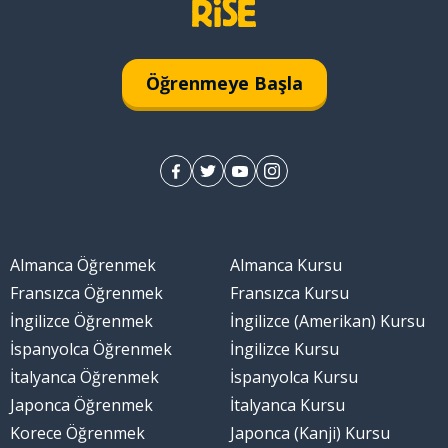
Öğrenmeye Başla
Almanca Öğrenmek
Almanca Kursu
Fransızca Öğrenmek
Fransızca Kursu
İngilizce Öğrenmek
İngilizce (Amerikan) Kursu
anlamak
İspanyolca Öğrenmek
İngilizce Kursu
İtalyanca Öğrenmek
İspanyolca Kursu
mak; anlaşmak
Japonca Öğrenmek
İtalyanca Kursu
Korece Öğrenmek
Japonca (Kanji) Kursu