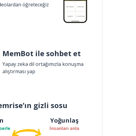
ideolardan öğreteceğiz
MemBot ile sohbet et
Yapay zeka dil ortağımızla konuşma
alıştırması yap
mrise’ın gizli sosu
n
Yoğunlaş
berle
İnsanları anla