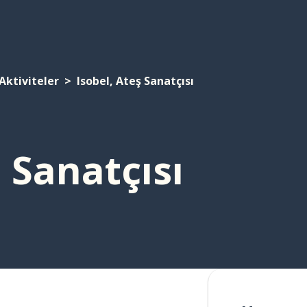
Aktiviteler
Isobel, Ateş Sanatçısı
ş Sanatçısı