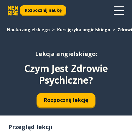
Rozpocznij naukę
Nauka angielskiego
Kurs języka angielskiego
Zdrow
Lekcja angielskiego:
Czym Jest Zdrowie
Psychiczne?
Rozpocznij lekcję
Przegląd lekcji