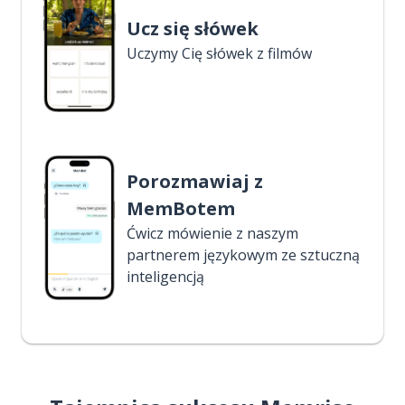
Ucz się słówek
Uczymy Cię słówek z filmów
Porozmawiaj z
MemBotem
Ćwicz mówienie z naszym
partnerem językowym ze sztuczną
inteligencją