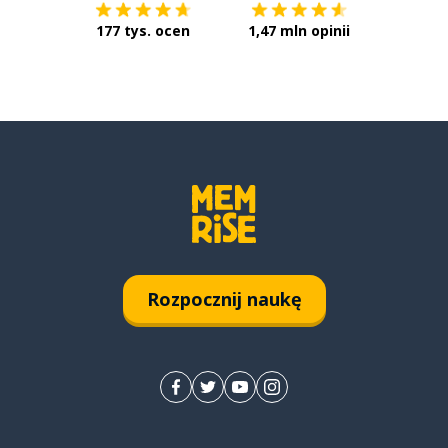
177 tys. ocen
1,47 mln opinii
Rozpocznij naukę