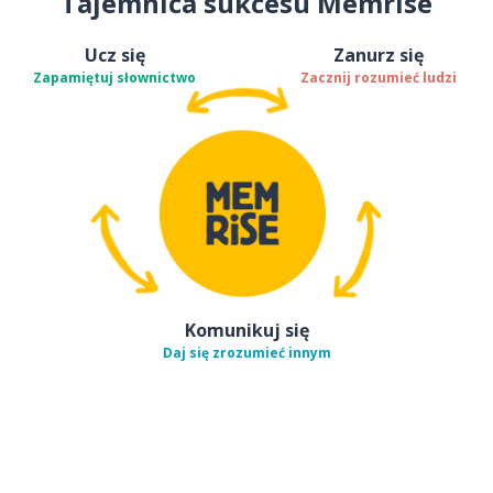
Tajemnica sukcesu Memrise
Ucz się
Zanurz się
Zapamiętuj słownictwo
Zacznij rozumieć ludzi
Komunikuj się
Daj się zrozumieć innym