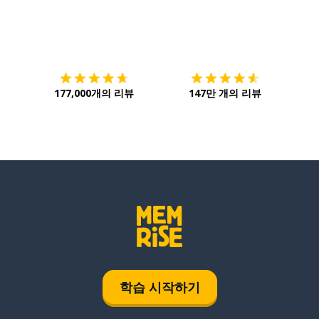
다운로드하기
앱 스토어
시작하
177,000개의 리뷰
147만 개의 리뷰
학습 시작하기