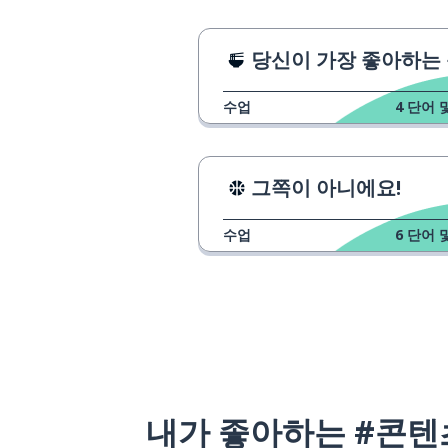
당신이 가장 좋아하는 음료는 무엇인가
수업
4
단어 
그쪽이 아니에요!
수업
6
단어 
내가 좋아하는 #콘텐