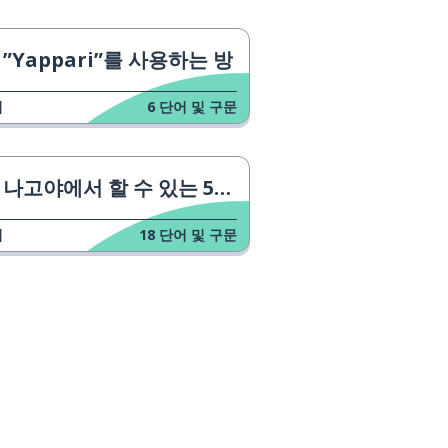
”Yappari”를 사용하는 방
업
6
단어 및 구문
나고야에서 할 수 있는 5가지
업
18
단어 및 구문