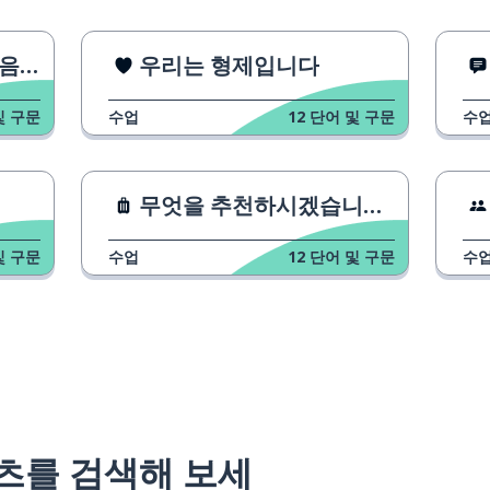
요?
우리는 형제입니다
및 구문
수업
12
단어 및 구문
수
무엇을 추천하시겠습니까? 2
및 구문
수업
12
단어 및 구문
수
츠를 검색해 보세