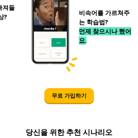
빠져들
비속어를 가르쳐주
상?
는 학습법?
언제 찾으시나 했어
요.
무료 가입하기
당신을 위한 추천 시나리오