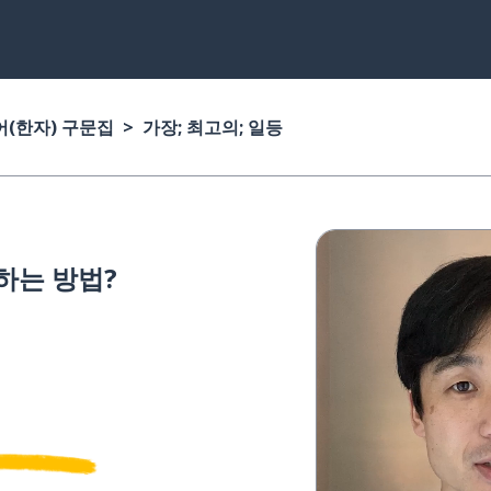
(한자) 구문집
가장; 최고의; 일등
하는 방법?