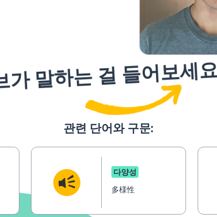
브가 말하는 걸 들어보세
관련 단어와 구문:
다양성
多様性