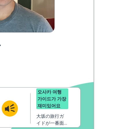
요
오사카 여행
가이드가 가장
재미있어요
大坂の旅行ガ
イドが一番面