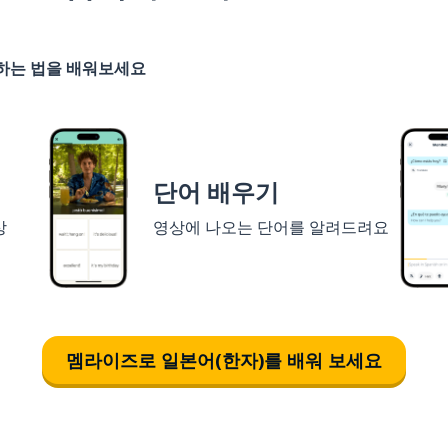
기하는 법을 배워보세요
단어 배우기
상
영상에 나오는 단어를 알려드려요
멤라이즈로 일본어(한자)를 배워 보세요