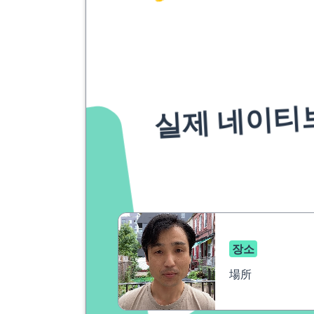
실제 네이티
장소
場所