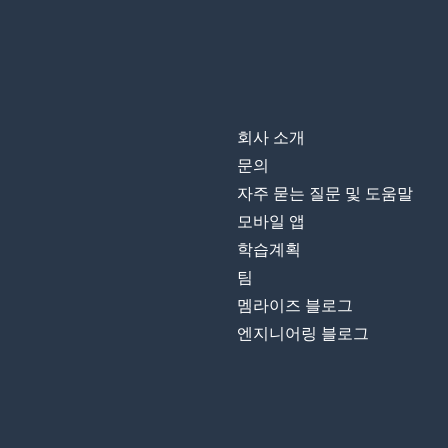
회사 소개
문의
자주 묻는 질문 및 도움말
모바일 앱
학습계획
팀
멤라이즈 블로그
엔지니어링 블로그