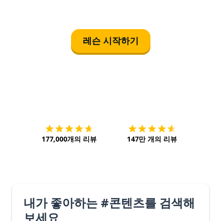
레슨 시작하기
다운로드하기
앱 스토어
시작하
177,000개의 리뷰
147만 개의 리뷰
내가 좋아하는 #콘텐츠를 검색해
보세요