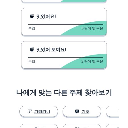
맛있어요!
수업
6
단어 및 구문
맛있어 보여요!
수업
3
단어 및 구문
나에게 맞는 다른 주제 찾아보기
가타카나
기초