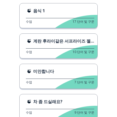
음식 1
수업
17
단어 및 구문
계란 후라이같은 서프라이즈 젤리
수업
10
단어 및 구문
미안합니다
수업
7
단어 및 구문
차 좀 드실래요?
수업
9
단어 및 구문