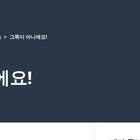
츠
그쪽이 아니에요!
에요!