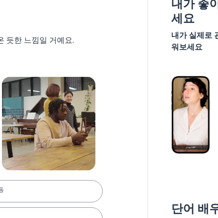
내가 좋
세요
내가 실제로 
온 듯한 느낌일 거예요.
워보세요
등
단어 배