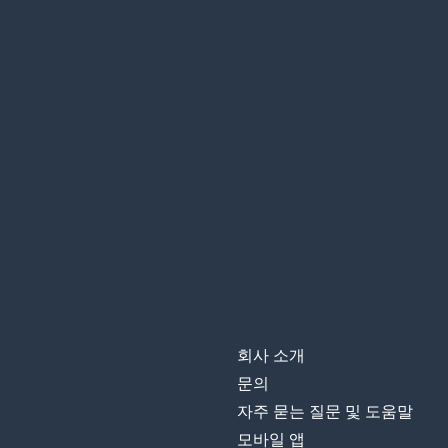
회사 소개
문의
자주 묻는 질문 및 도움말
모바일 앱