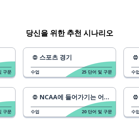
당신을 위한 추천 시나리오
스포츠 경기
및 구문
수업
25
단어 및 구문
수
NCAA에 들어가기는 어려울까?
및 구문
수업
20
단어 및 구문
수