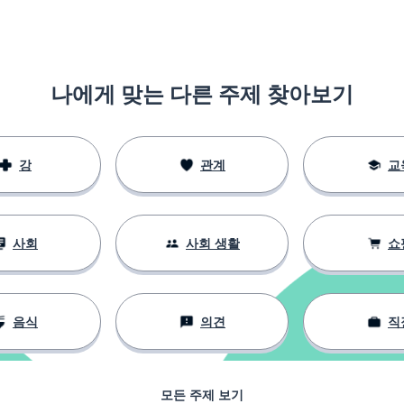
나에게 맞는 다른 주제 찾아보기
강
관계
교
사회
사회 생활
쇼
음식
의견
직
모든 주제 보기