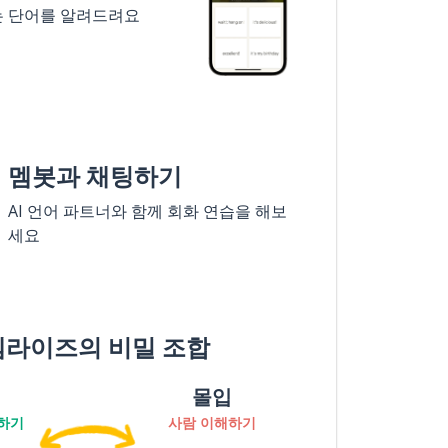
는 단어를 알려드려요
멤봇과 채팅하기
AI 언어 파트너와 함께 회화 연습을 해보
세요
멤라이즈의 비밀 조합
몰입
하기
사람 이해하기