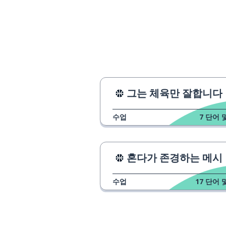
그는 체육만 잘합니다
수업
7
단어 
혼다가 존경하는 메시
수업
17
단어 