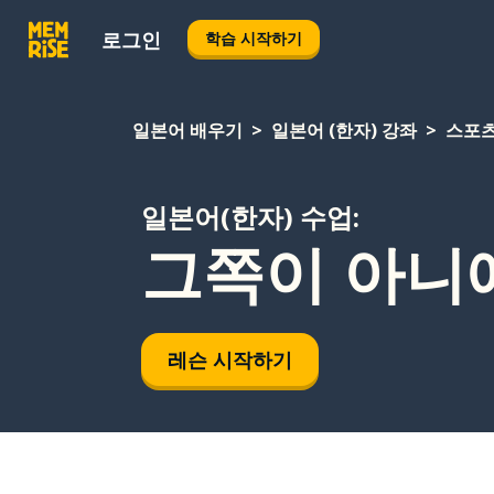
로그인
학습 시작하기
일본어 배우기
일본어 (한자) 강좌
스포
일본어(한자) 수업:
그쪽이 아니
레슨 시작하기