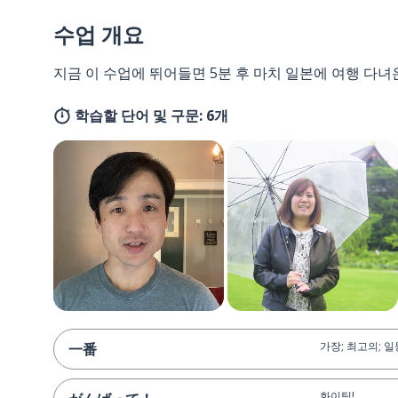
수업 개요
지금 이 수업에 뛰어들면 5분 후 마치 일본에 여행 다녀
학습할 단어 및 구문: 6개
가장; 최고의; 일
一番
화이팅!