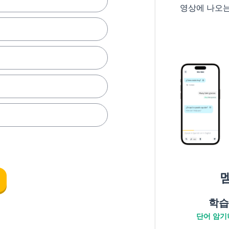
영상에 나오
학습
단어 암기