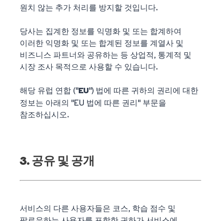
원치 않는 추가 처리를 방지할 것입니다.
당사는 집계한 정보를 익명화 및 또는 합계하여
이러한 익명화 및 또는 합계된 정보를 계열사 및
비즈니스 파트너와 공유하는 등 상업적, 통계적 및
시장 조사 목적으로 사용할 수 있습니다.
해당 유럽 연합 ("
") 법에 따른 귀하의 권리에 대한
EU
정보는 아래의 "EU 법에 따른 권리" 부문을
참조하십시오.
3. 공유 및 공개
서비스의 다른 사용자들은 코스, 학습 점수 및
팔로우하는 사용자를 포함한 귀하가 서비스에