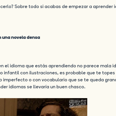
cerlo? Sobre todo si acabas de empezar a aprender 
on una novela densa
 en el idioma que estás aprendiendo no parece mala id
 infantil con ilustraciones, es probable que te topes
to imperfecto o con vocabulario que se te queda gran
er idiomas se llevaría un buen chasco.