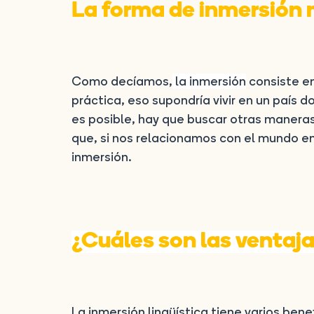
La forma de inmersión 
Como decíamos,
la inmersión
consiste en
práctica, eso supondría vivir en un país
es posible, hay que buscar otras manera
que, si nos relacionamos con el mundo e
inmersión.
¿Cuáles son las ventaja
La inmersión lingüística tiene varios ben