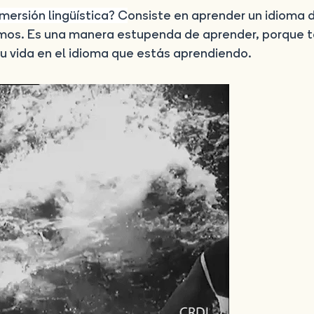
nmersión lingüística?
C
onsiste en aprender un idioma d
mos. Es una manera estupenda de aprender, porque t
 tu vida en el idioma que estás aprendiendo.