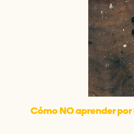
Cómo NO aprender por 