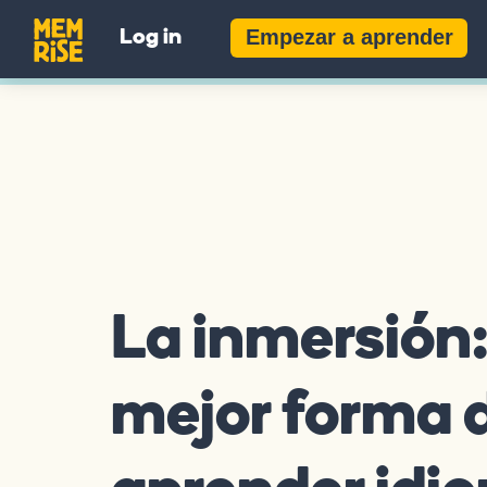
Empezar a aprender
Log in
La inmersión:
mejor forma 