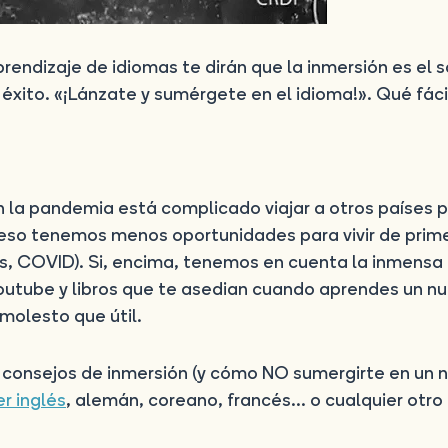
rendizaje de idiomas te dirán que la inmersión es el 
 éxito. «¡Lánzate y sumérgete en el idioma!». Qué fáci
n la pandemia está complicado viajar a otros países 
 eso tenemos menos oportunidades para vivir de prim
ias, COVID). Si, encima, tenemos en cuenta la inmensa
outube y libros que te asedian cuando aprendes un n
molesto que útil.
 consejos de inmersión (y cómo NO sumergirte en un 
r inglés
, alemán, coreano, francés… o cualquier otro