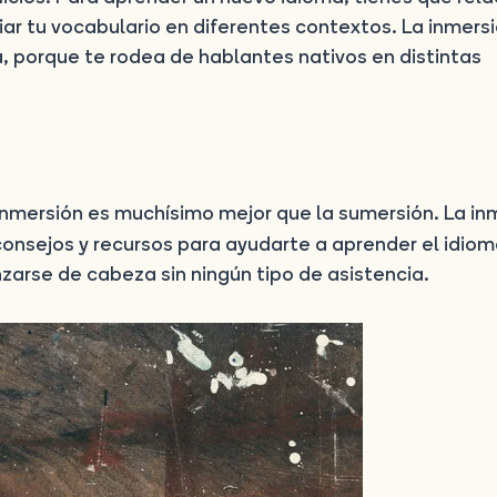
iar tu vocabulario en diferentes contextos. La inmersi
, porque te rodea de hablantes nativos en distintas
 inmersión es muchísimo mejor que la sumersión. La in
consejos y recursos para ayudarte a aprender el idioma
anzarse de cabeza sin ningún tipo de asistencia.