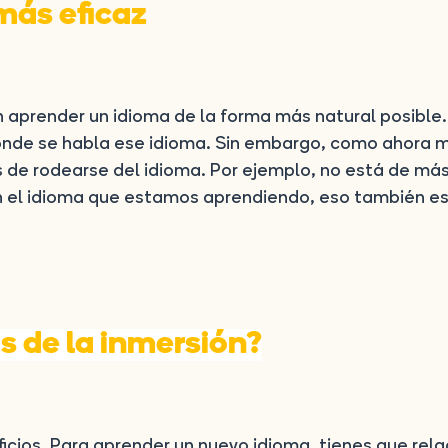
más eficaz
 aprender un idioma de la forma más natural posible.
 donde se habla ese idioma. Sin embargo, como ahora 
s de rodearse del idioma. Por ejemplo, no está de má
n el idioma que estamos aprendiendo, eso también e
s de la inmersión?
eficios. Para aprender un nuevo idioma, tienes que rel