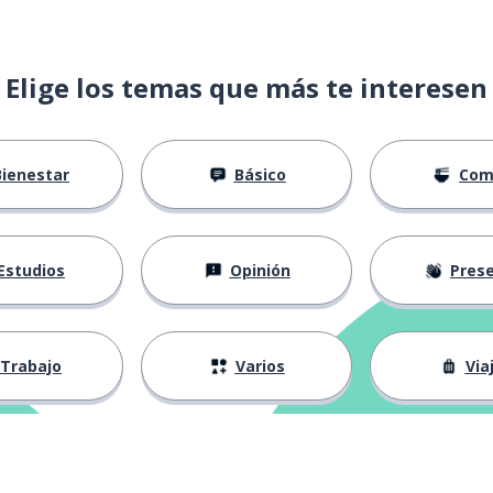
Elige los temas que más te interesen
Bienestar
Básico
Com
Estudios
Opinión
Presenta
Trabajo
Varios
Via