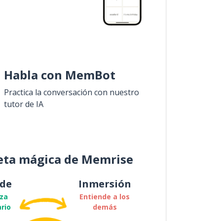
Habla con MemBot
Practica la conversación con nuestro
tutor de IA
eta mágica de Memrise
de
Inmersión
za
Entiende a los
rio
demás