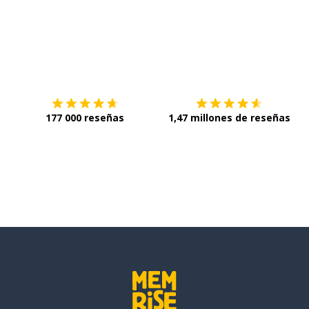
Descárgala en
App Store
C
177 000 reseñas
1,47 millones de reseñas