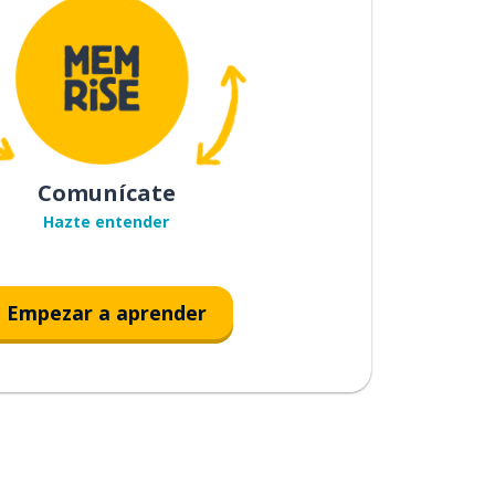
Comunícate
Hazte entender
Empezar a aprender