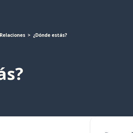
Relaciones
¿Dónde estás?
ás?