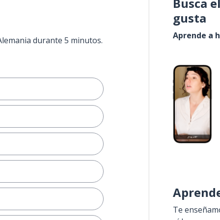
Busca e
gusta
Aprende a h
 Alemania durante 5 minutos.
Aprende
Te enseñamos