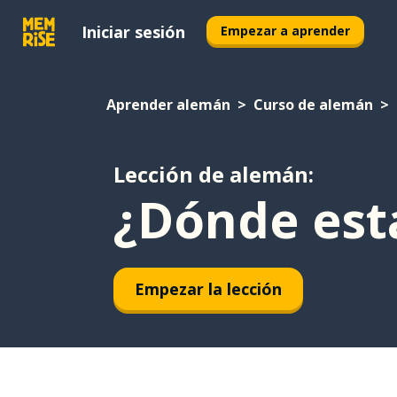
Iniciar sesión
Empezar a aprender
Aprender alemán
Curso de alemán
Lección de alemán:
¿Dónde est
Empezar la lección