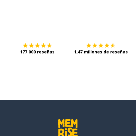
Descárgala en
App Store
C
177 000 reseñas
1,47 millones de reseñas