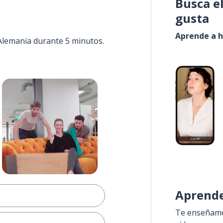
Busca e
gusta
Aprende a h
 Alemania durante 5 minutos.
Aprende
Te enseñamos