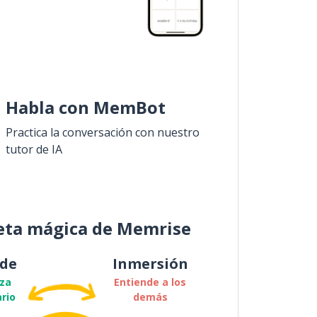
Habla con MemBot
Practica la conversación con nuestro
tutor de IA
eta mágica de Memrise
de
Inmersión
za
Entiende a los
rio
demás