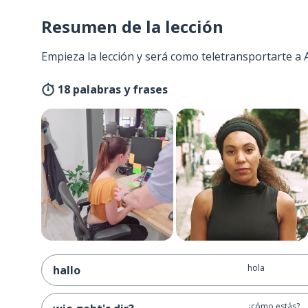
Resumen de la lección
Empieza la lección y será como teletransportarte a
18 palabras y frases
hola
hallo
¿cómo estás?