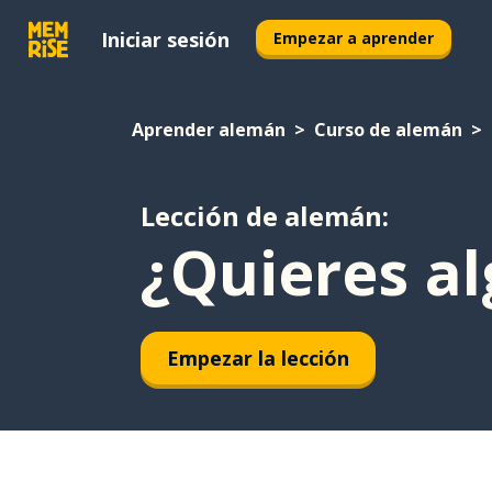
Iniciar sesión
Empezar a aprender
Aprender alemán
Curso de alemán
Lección de alemán:
¿Quieres al
Empezar la lección