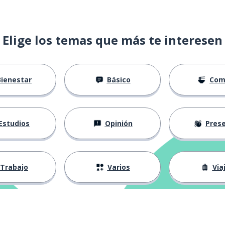
Elige los temas que más te interesen
Bienestar
Básico
Com
Estudios
Opinión
Presenta
Trabajo
Varios
Via