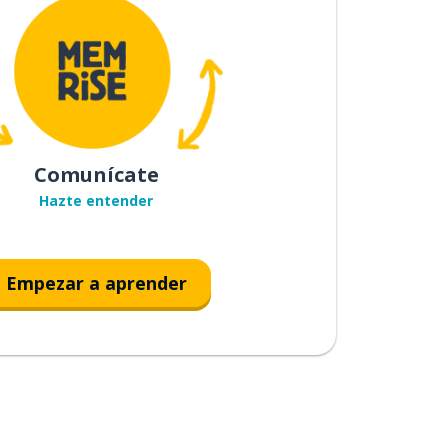
Comunícate
Hazte entender
Empezar a aprender