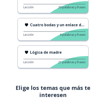
Lección
39
palabras y frases
Cuatro bodas y un enlace de Zoom
Lección
9
palabras y frases
Lógica de madre
Lección
21
palabras y frases
Elige los temas que más te
interesen