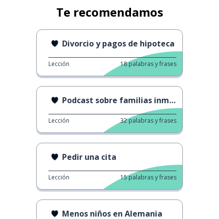
Te recomendamos
Divorcio y pagos de hipoteca
Lección
18
palabras y frases
Podcast sobre familias inmigrantes
Lección
32
palabras y frases
Pedir una cita
Lección
15
palabras y frases
Menos niños en Alemania