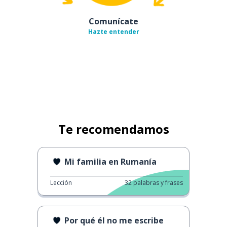
Comunícate
Hazte entender
Te recomendamos
Mi familia en Rumanía
Lección
32
palabras y frases
Por qué él no me escribe