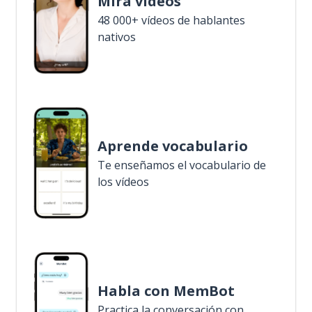
Mira vídeos
48 000+ vídeos de hablantes
nativos
Aprende vocabulario
Te enseñamos el vocabulario de
los vídeos
Habla con MemBot
Practica la conversación con