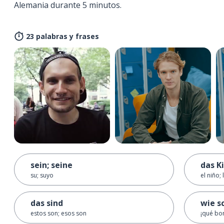
Alemania durante 5 minutos.
23 palabras y frases
sein; seine
das Ki
su; suyo
el niño;
das sind
wie s
estos son; esos son
¡qué bon