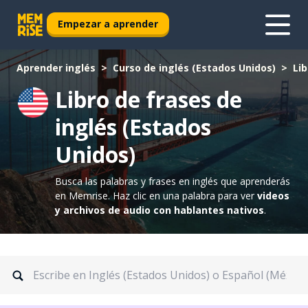
Empezar a aprender
Aprender inglés
Curso de inglés (Estados Unidos)
Lib
Libro de frases de
inglés (Estados
Unidos)
Busca las palabras y frases en inglés que aprenderás
en Memrise.
Haz clic en una palabra para ver
videos
y archivos de audio con hablantes nativos
.