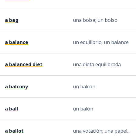
a bag
una bolsa; un bolso
a balance
un equilibrio; un balance
a balanced diet
una dieta equilibrada
a balcony
un balcón
a ball
un balón
a ballot
una votación; una papeleta