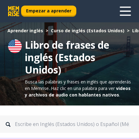
Empezar a aprender
Aprender inglés
Curso de inglés (Estados Unidos)
Lib
Libro de frases de
inglés (Estados
Unidos)
Busca las palabras y frases en inglés que aprenderás
en Memrise.
Haz clic en una palabra para ver
videos
y archivos de audio con hablantes nativos
.