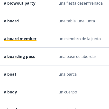
a blowout party
una fiesta desenfrenada
a board
una tabla; una junta
a board member
un miembro de la junta
a boarding pass
una pase de abordar
a boat
una barca
a body
un cuerpo