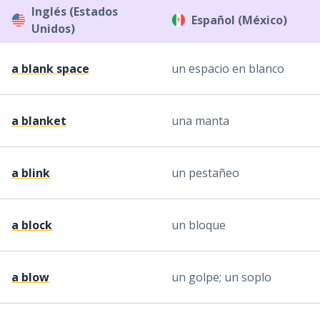
Inglés (Estados
Español (México)
Unidos)
a blank space
un espacio en blanco
a blanket
una manta
a blink
un pestañeo
a block
un bloque
a blow
un golpe; un soplo