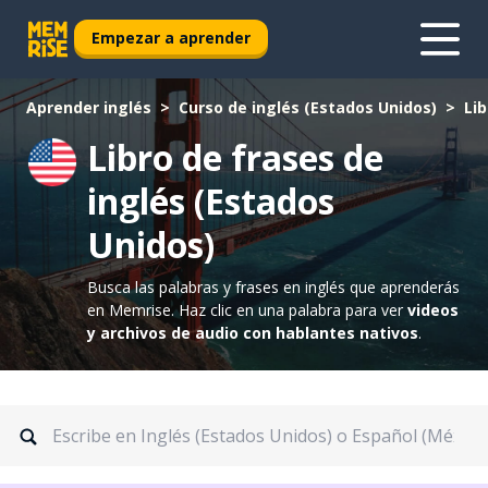
Empezar a aprender
Aprender inglés
Curso de inglés (Estados Unidos)
Lib
Libro de frases de
inglés (Estados
Unidos)
Busca las palabras y frases en inglés que aprenderás
en Memrise.
Haz clic en una palabra para ver
videos
y archivos de audio con hablantes nativos
.