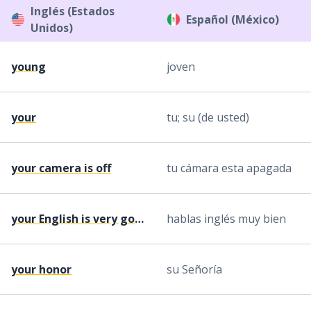
Inglés (Estados
Español (México)
Unidos)
young
joven
your
tu; su (de usted)
your camera is off
tu cámara esta apagada
your English is very good
hablas inglés muy bien
your honor
su Señoría