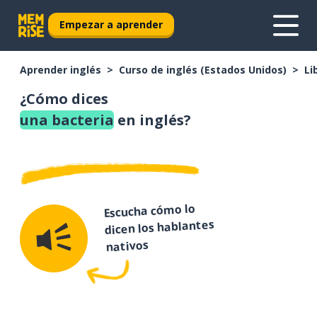
Empezar a aprender
Aprender inglés
Curso de inglés (Estados Unidos)
Li
¿Cómo dices
una bacteria
en inglés?
Escucha cómo lo
dicen los hablantes
nativos