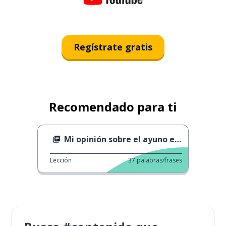
Regístrate gratis
Recomendado para ti
Mi opinión sobre el ayuno en Ramadán
Lección
37
palabras/frases