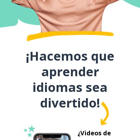
¡Hacemos que
aprender
idiomas sea
divertido!
¿Videos de