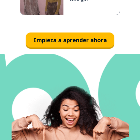
Empieza a aprender ahora