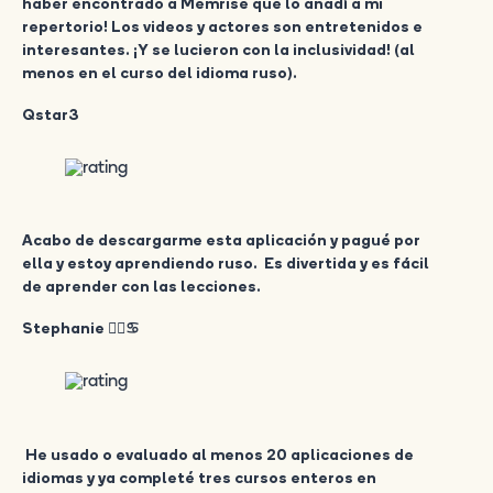
haber encontrado a Memrise que lo añadí a mi
repertorio! Los videos y actores son entretenidos e
interesantes. ¡Y se lucieron con la inclusividad! (al
menos en el curso del idioma ruso).
Qstar3
Acabo de descargarme esta aplicación y pagué por
ella y estoy aprendiendo ruso. Es divertida y es fácil
de aprender con las lecciones.
Stephanie ❤️‍🔥♋️
He usado o evaluado al menos 20 aplicaciones de
idiomas y ya completé tres cursos enteros en