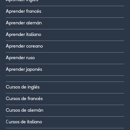
Aprender francés
Aprender alemán
Aprender italiano
Aprender coreano
Aprender ruso
Aprender japonés
Cursos de inglés
Cursos de francés
Cursos de alemán
Сursos de italiano