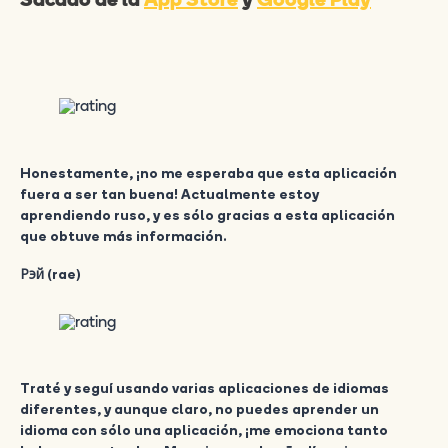
Sacado de la
App Store
y
Google Play
Honestamente, ¡no me esperaba que esta aplicación
fuera a ser tan buena! Actualmente estoy
aprendiendo ruso, y es sólo gracias a esta aplicación
que obtuve más información.
Рэй (rae)
Traté y seguí usando varias aplicaciones de idiomas
diferentes, y aunque claro, no puedes aprender un
idioma con sólo una aplicación, ¡me emociona tanto