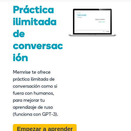
Práctica
ilimitada
de
conversac
ión
Memrise te ofrece
práctica ilimitada de
conversación como si
fuera con humanos,
para mejorar tu
aprendizaje de ruso
(funciona con GPT-3).
Empezar a aprender