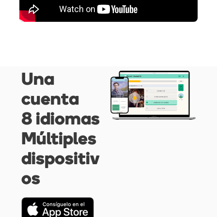
Una
cuenta
8 idiomas
Múltiples
dispositiv
os