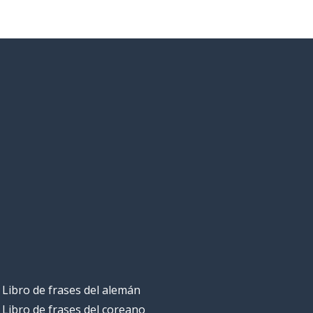
Libro de frases del alemán
Libro de frases del coreano