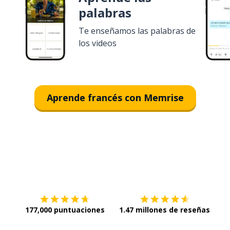
palabras
Te enseñamos las palabras de
los videos
Aprende francés con Memrise
Descargar en
App Store
¡Lo q
177,000 puntuaciones
1.47 millones de reseñas