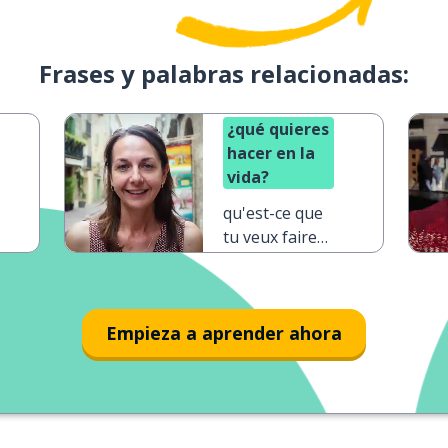
Frases y palabras relacionadas:
¿qué quieres
hacer en la
vida?
qu'est-ce que
tu veux faire
dans la vie ?
Empieza a aprender ahora