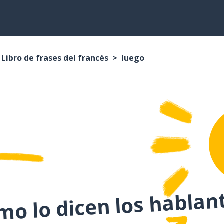
Libro de frases del francés
luego
o lo dicen los hablan