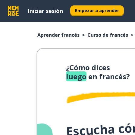
Iniciar sesión
Empezar a aprender
Aprender francés
Curso de francés
¿Cómo dices
luego
en francés?
Escucha cóm