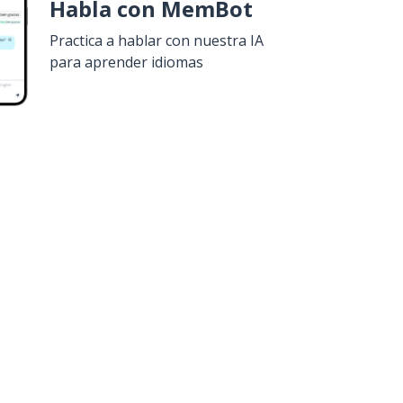
Habla con MemBot
Practica a hablar con nuestra IA
para aprender idiomas
uiero!
Google Play