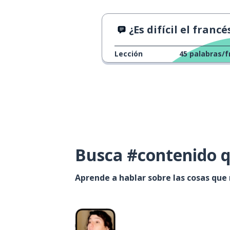
¿Es difícil el francé
Lección
45
palabras/f
Busca #contenido q
Aprende a hablar sobre las cosas que