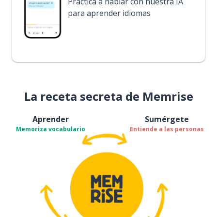
Practica a hablar con nuestra IA
para aprender idiomas
La receta secreta de Memrise
Aprender
Sumérgete
Memoriza vocabulario
Entiende a las personas