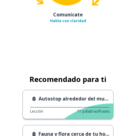
Comunícate
Habla con claridad
Recomendado para ti
Autostop alrededor del mundo.
Lección
71
palabras/frases
Fauna y flora cerca de tu hogar.