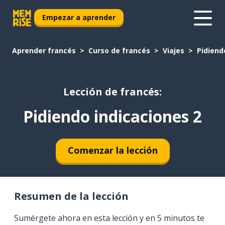
Empezar a aprender
Aprender francés
Curso de francés
Viajes
Pidiend
Lección de francés:
Pidiendo indicaciones 2
Comenzar la lección
Resumen de la lección
Sumérgete ahora en esta lección y en 5 minutos te