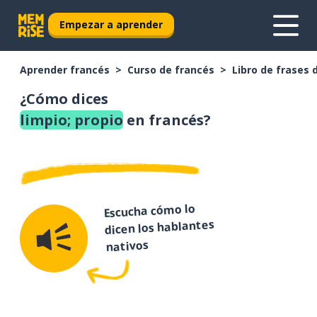
Empezar a aprender
Aprender francés
Curso de francés
Libro de frases 
¿Cómo dices
limpio; propio
en francés?
Escucha cómo lo
dicen los hablantes
nativos