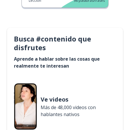
Lección
98
palabras/frases
Busca #contenido que
disfrutes
Aprende a hablar sobre las cosas que
realmente te interesan
Ve videos
Más de 48,000 videos con
hablantes nativos