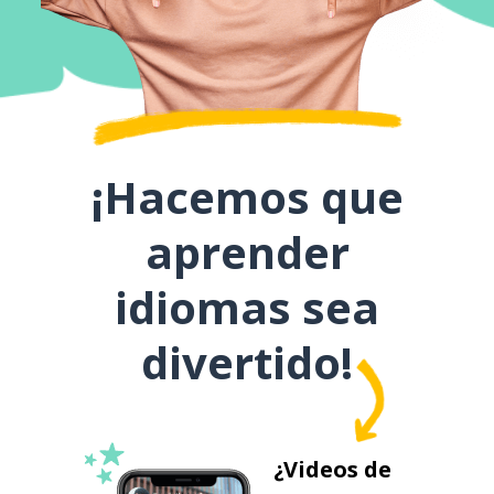
¡Hacemos que
aprender
idiomas sea
divertido!
¿Videos de