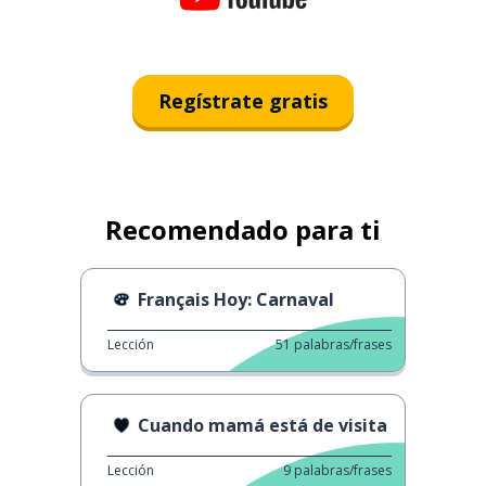
Regístrate gratis
Recomendado para ti
Français Hoy: Carnaval
Lección
51
palabras/frases
Cuando mamá está de visita
Lección
9
palabras/frases