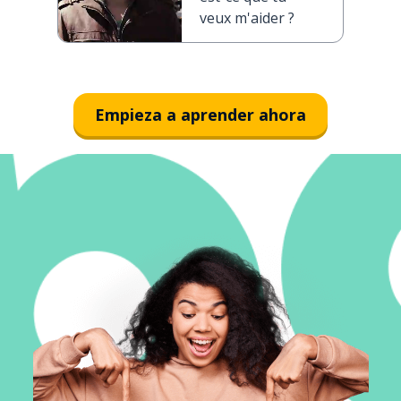
veux m'aider ?
Empieza a aprender ahora