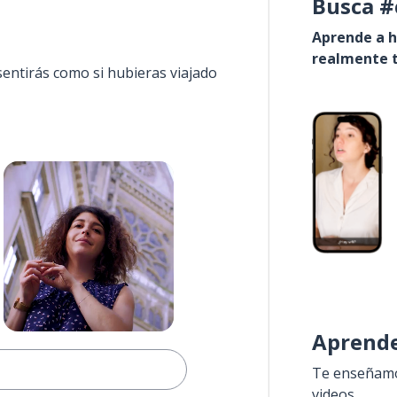
Busca #
Aprende a h
realmente t
sentirás como si hubieras viajado
Aprende
Te enseñamos
videos