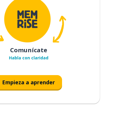
Comunícate
Habla con claridad
Empieza a aprender