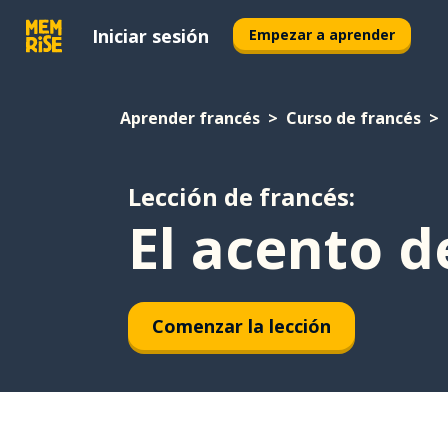
Iniciar sesión
Empezar a aprender
Aprender francés
Curso de francés
Lección de francés:
El acento 
Comenzar la lección