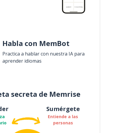
Habla con MemBot
Practica a hablar con nuestra IA para
aprender idiomas
eta secreta de Memrise
der
Sumérgete
za
Entiende a las
rio
personas