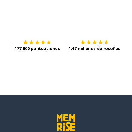
Descargar en
App Store
¡Lo q
177,000 puntuaciones
1.47 millones de reseñas
s)