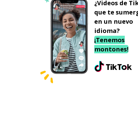
¿Videos de Ti
que te sumer
en un nuevo
idioma?
¡Tenemos
montones!