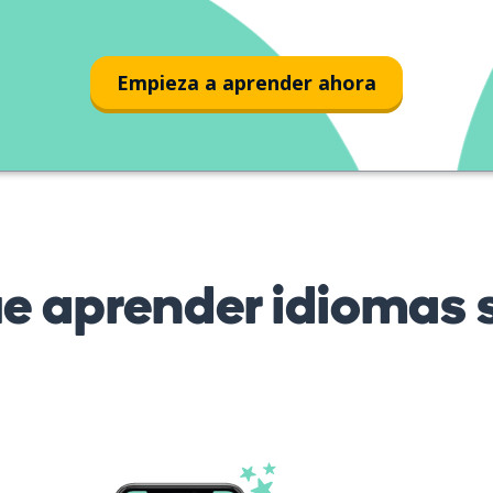
Empieza a aprender ahora
 aprender idiomas s