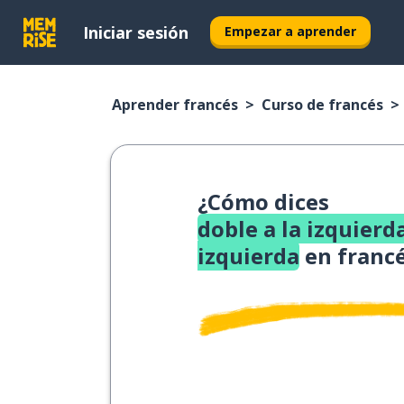
Iniciar sesión
Empezar a aprender
Aprender francés
Curso de francés
¿Cómo dices
doble a la izquierda
izquierda
en franc