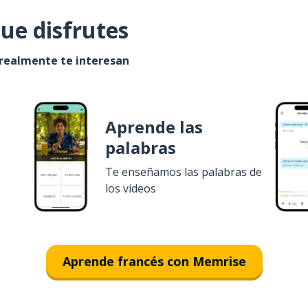
ue disfrutes
 realmente te interesan
Aprende las
palabras
Te enseñamos las palabras de
los videos
Aprende francés con Memrise