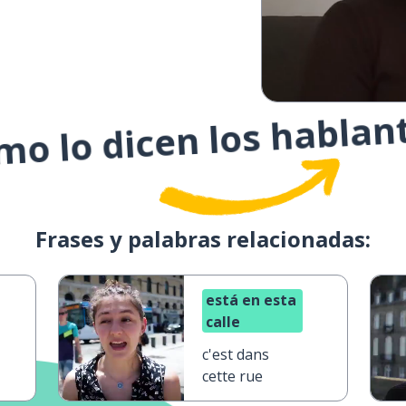
o lo dicen los hablan
Frases y palabras relacionadas:
está en esta
calle
c'est dans
cette rue