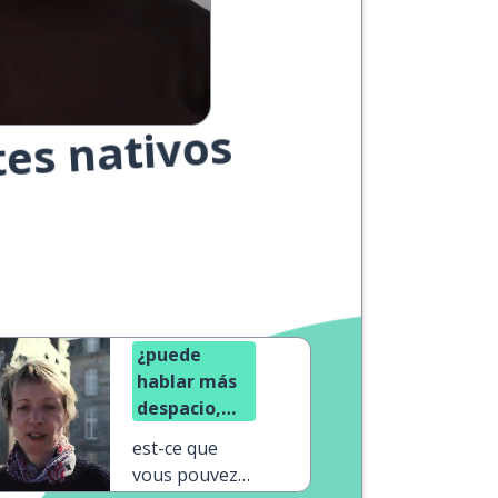
tes nativos
¿puede
hablar más
despacio,
por favor?
est-ce que
vous pouvez