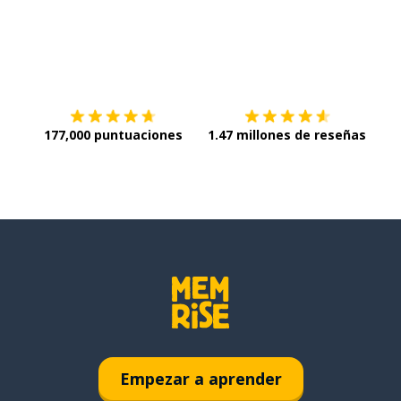
Descargar en
App Store
¡Lo q
177,000 puntuaciones
1.47 millones de reseñas
Empezar a aprender