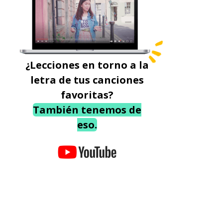
¿Lecciones en torno a la
letra de tus canciones
favoritas?
También tenemos de
eso.