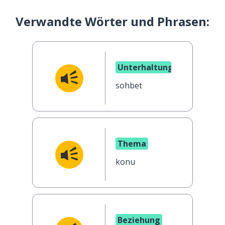
Verwandte Wörter und Phrasen:
Unterhaltung
sohbet
Thema
konu
Beziehung