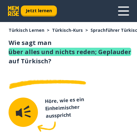
Jetzt lernen
Türkisch Lernen
Türkisch-Kurs
Sprachführer Türkis
Wie sagt man
über alles und nichts reden; Geplauder
auf Türkisch?
Höre, wie es ein
Einheimischer
ausspricht