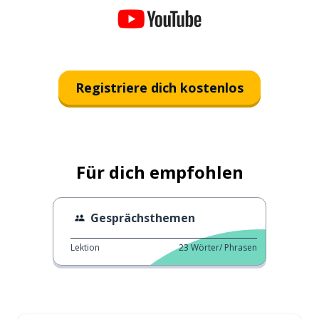
Registriere dich kostenlos
Für dich empfohlen
Gesprächsthemen
Lektion
23
Wörter/ Phrasen