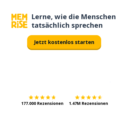
Lerne, wie die Menschen
tatsächlich sprechen
Jetzt kostenlos starten
Erhältlich im
App Store
jetzt bei
177.000 Rezensionen
1.47M Rezensionen