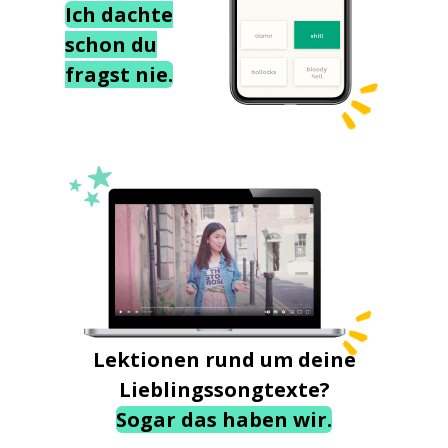
Ich dachte
schon du
fragst nie.
Lektionen rund um deine
Lieblingssongtexte?
Sogar das haben wir.