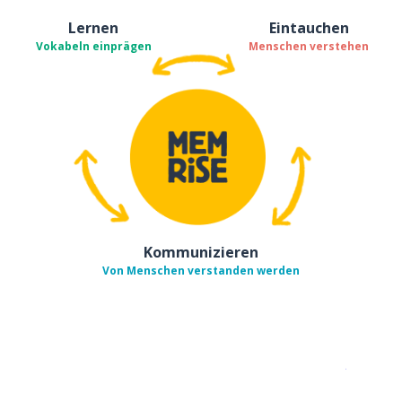
Lernen
Eintauchen
Vokabeln einprägen
Menschen verstehen
Kommunizieren
Von Menschen verstanden werden
Erhältlich im
App Store
jetzt bei