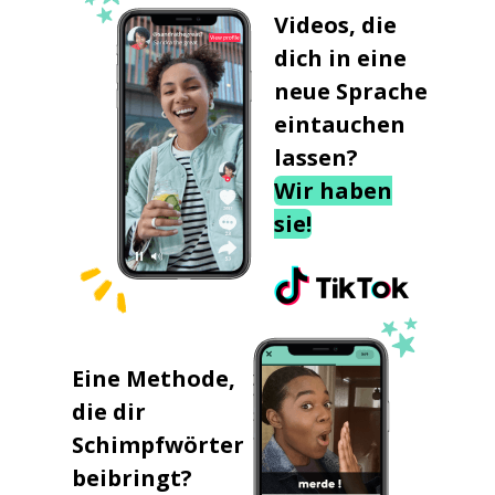
Videos, die
dich in eine
neue Sprache
eintauchen
lassen?
Wir haben
sie!
Eine Methode,
die dir
Schimpfwörter
beibringt?