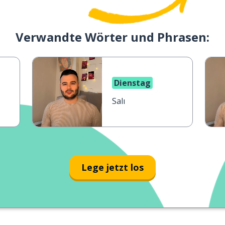
Verwandte Wörter und Phrasen:
Dienstag
Salı
Lege jetzt los