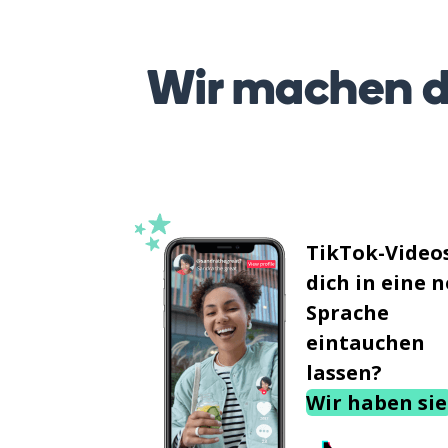
Wir machen d
TikTok-Videos
dich in eine 
Sprache
eintauchen
lassen?
Wir haben sie