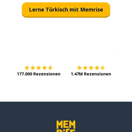
Lerne Türkisch mit Memrise
Erhältlich im
App Store
jetzt bei
177.000 Rezensionen
1.47M Rezensionen