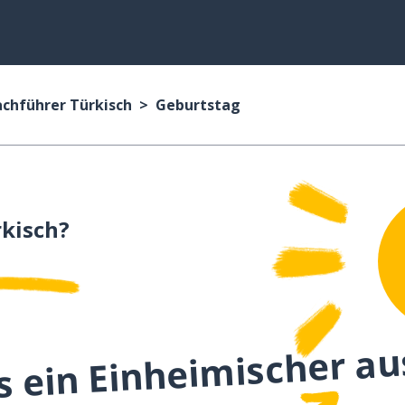
achführer Türkisch
Geburtstag
kisch?
s ein Einheimischer au