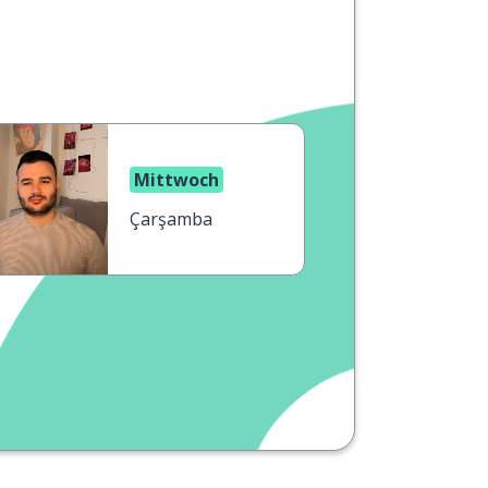
Mittwoch
Çarşamba