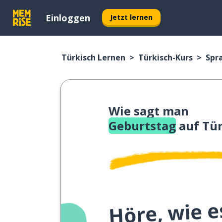
Einloggen
Jetzt lernen
Türkisch Lernen
Türkisch-Kurs
Spr
Wie sagt man
Geburtstag
auf Tür
Höre, wie e