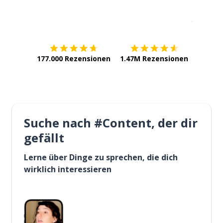
Erhältlich im
App Store
jetzt bei
177.000 Rezensionen
1.47M Rezensionen
Suche nach #Content, der dir
gefällt
Lerne über Dinge zu sprechen, die dich
wirklich interessieren