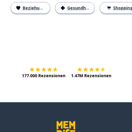
Beziehungen
Gesundheit
Shoppin
Erhältlich im
App Store
jetzt bei
177.000 Rezensionen
1.47M Rezensionen