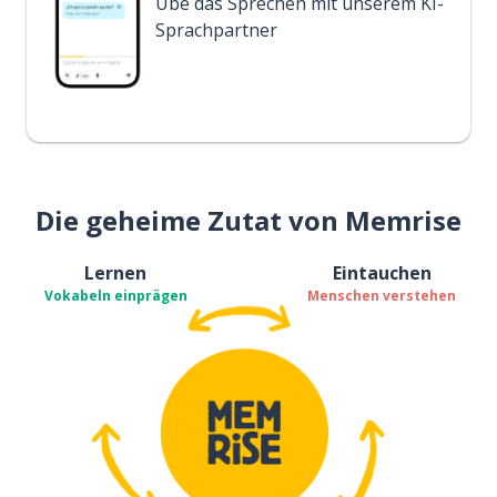
Übe das Sprechen mit unserem KI-
Sprachpartner
Die geheime Zutat von Memrise
Lernen
Eintauchen
Vokabeln einprägen
Menschen verstehen