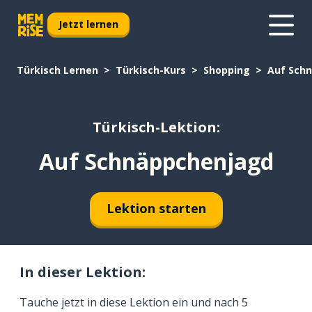
Jetzt lernen
Türkisch Lernen
Türkisch-Kurs
Shopping
Auf Sch
Türkisch-Lektion:
Auf Schnäppchenjagd
Lektion starten
In dieser Lektion:
Tauche jetzt in diese Lektion ein und nach 5