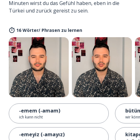
Minuten wirst du das Gefühl haben, eben in die
Türkei und zurück gereist zu sein.
16 Wörter/ Phrasen zu lernen
-emem (-amam)
bütün
ich kann nicht
wir kön
-emeyiz (-amayız)
kitap