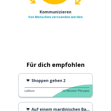
Kommunizieren
Von Menschen verstanden werden
Für dich empfohlen
Shoppen gehen 2
Lektion
20
Wörter/ Phrasen
Auf einem mardinischen Basar einkaufen