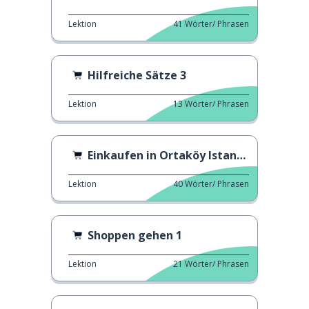
Lektion
41
Wörter/ Phrasen
Hilfreiche Sätze 3
Lektion
13
Wörter/ Phrasen
Einkaufen in Ortaköy Istanbul
Lektion
40
Wörter/ Phrasen
Shoppen gehen 1
Lektion
21
Wörter/ Phrasen