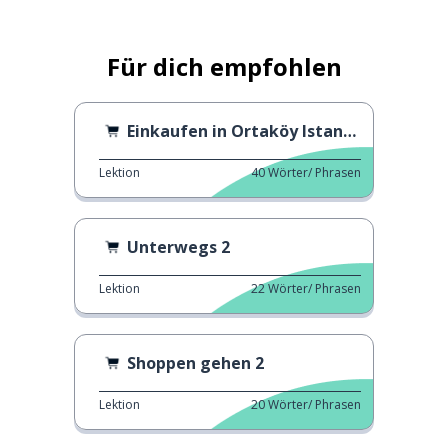
Für dich empfohlen
Einkaufen in Ortaköy Istanbul
Lektion
40
Wörter/ Phrasen
Unterwegs 2
Lektion
22
Wörter/ Phrasen
Shoppen gehen 2
Lektion
20
Wörter/ Phrasen