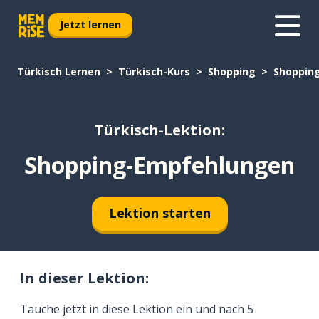
Jetzt lernen
Türkisch Lernen
Türkisch-Kurs
Shopping
Shoppin
Türkisch-Lektion:
Shopping-Empfehlungen
Lektion starten
In dieser Lektion:
Tauche jetzt in diese Lektion ein und nach 5