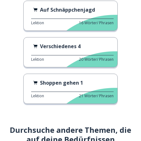
Auf Schnäppchenjagd
Lektion
16
Wörter/ Phrasen
Verschiedenes 4
Lektion
20
Wörter/ Phrasen
Shoppen gehen 1
Lektion
21
Wörter/ Phrasen
Durchsuche andere Themen, die
auf deine Bedürfnissen