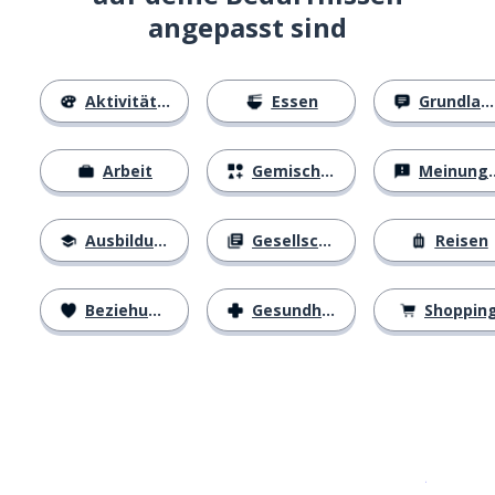
angepasst sind
Aktivitäten
Essen
Grundlagen
Arbeit
Gemischtes
Meinungen
Ausbildung
Gesellschaft
Reisen
Beziehungen
Gesundheit
Shoppin
Erhältlich im
App Store
jetzt bei