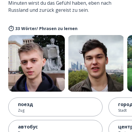
Minuten wirst du das Gefühl haben, eben nach
Russland und zurück gereist zu sein.
33 Wörter/ Phrasen zu lernen
поезд
горо
Zug
Stadt
автобус
цент