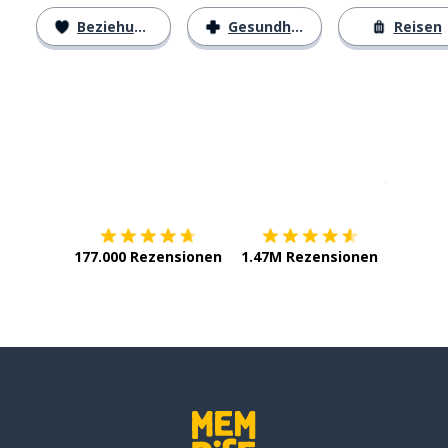
Beziehungen
Gesundheit
Reisen
Erhältlich im
App Store
jetzt bei
177.000 Rezensionen
1.47M Rezensionen