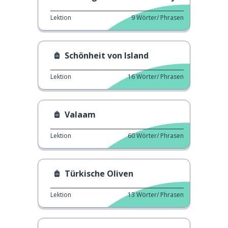
Lektion
9
Wörter/ Phrasen
Schönheit von Island
Lektion
16
Wörter/ Phrasen
Valaam
Lektion
60
Wörter/ Phrasen
Türkische Oliven
Lektion
13
Wörter/ Phrasen