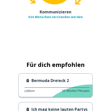
Kommunizieren
Von Menschen verstanden werden
Für dich empfohlen
Bermuda Dreieck 2
Lektion
55
Wörter/ Phrasen
Ich mag keine lauten Partys