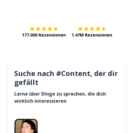
Erhältlich im
App Store
jetzt bei
177.000 Rezensionen
1.47M Rezensionen
Suche nach #Content, der dir
gefällt
Lerne über Dinge zu sprechen, die dich
wirklich interessieren