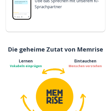
Übe das Sprechen mit unserem KI-
Sprachpartner
Die geheime Zutat von Memrise
Lernen
Eintauchen
Vokabeln einprägen
Menschen verstehen