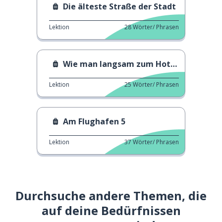
Die älteste Straße der Stadt
Lektion
28
Wörter/ Phrasen
Wie man langsam zum Hotel gelangt
Lektion
25
Wörter/ Phrasen
Am Flughafen 5
Lektion
37
Wörter/ Phrasen
Durchsuche andere Themen, die
auf deine Bedürfnissen