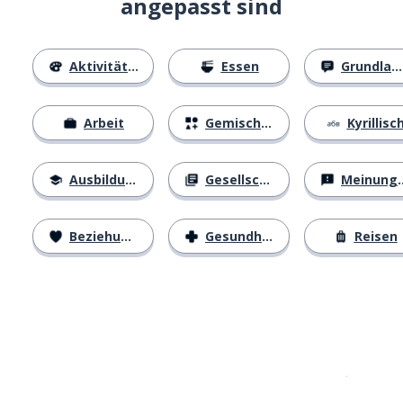
angepasst sind
Aktivitäten
Essen
Grundlagen
Arbeit
Gemischtes
Kyrillisc
Ausbildung
Gesellschaft
Meinungen
Beziehungen
Gesundheit
Reisen
Erhältlich im
App Store
jetzt bei