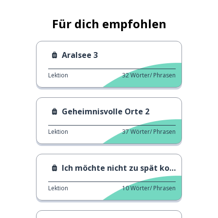
Für dich empfohlen
Aralsee 3
Lektion
32
Wörter/ Phrasen
Geheimnisvolle Orte 2
Lektion
37
Wörter/ Phrasen
Ich möchte nicht zu spät kommen
Lektion
10
Wörter/ Phrasen