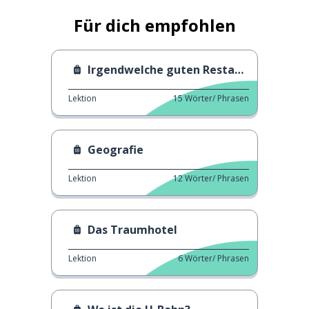
Für dich empfohlen
Irgendwelche guten Restaurants hier?
Lektion
15
Wörter/ Phrasen
Geografie
Lektion
12
Wörter/ Phrasen
Das Traumhotel
Lektion
6
Wörter/ Phrasen