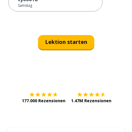
Samstag
Lektion starten
Erhältlich im
App Store
jetzt bei
177.000 Rezensionen
1.47M Rezensionen