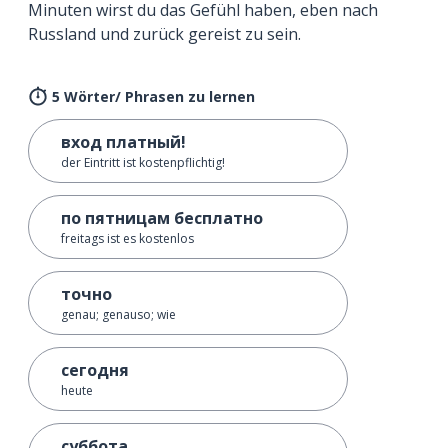
Minuten wirst du das Gefühl haben, eben nach
Russland und zurück gereist zu sein.
5 Wörter/ Phrasen zu lernen
вход платный!
der Eintritt ist kostenpflichtig!
по пятницам бесплатно
freitags ist es kostenlos
точно
genau; genauso; wie
сегодня
heute
суббота