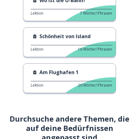
Wo ist die U-Bahn?
Lektion
7
Wörter/ Phrasen
Schönheit von Island
Lektion
16
Wörter/ Phrasen
Am Flughafen 1
Lektion
20
Wörter/ Phrasen
Durchsuche andere Themen, die
auf deine Bedürfnissen
angepasst sind