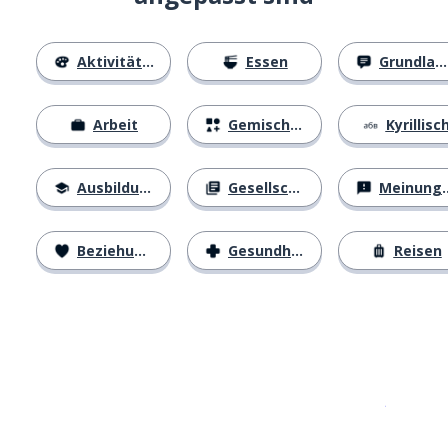
Aktivitäten
Essen
Grundlagen
Arbeit
Gemischtes
Kyrillisc
Ausbildung
Gesellschaft
Meinungen
Beziehungen
Gesundheit
Reisen
Erhältlich im
App Store
jetzt bei