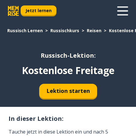
Jetzt lernen
Russisch Lernen
Russischkurs
Reisen
Kostenlose 
Russisch-Lektion:
Kostenlose Freitage
Lektion starten
In dieser Lektion:
Tauche jetzt in diese Lektion ein und nach 5