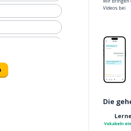
Wir bringen 
Videos bei
n
Die geh
 eine Geschichte
Lern
Vokabeln ei