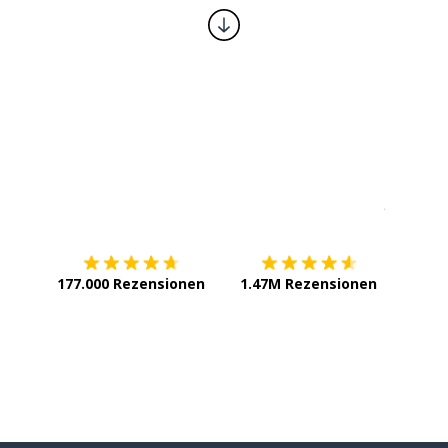
Erhältlich im
App Store
jetzt bei
177.000 Rezensionen
1.47M Rezensionen