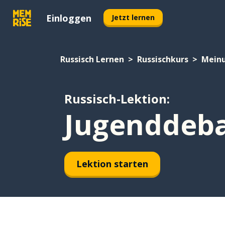
Einloggen
Jetzt lernen
Russisch Lernen
Russischkurs
Mein
Russisch-Lektion:
Jugenddeba
Lektion starten