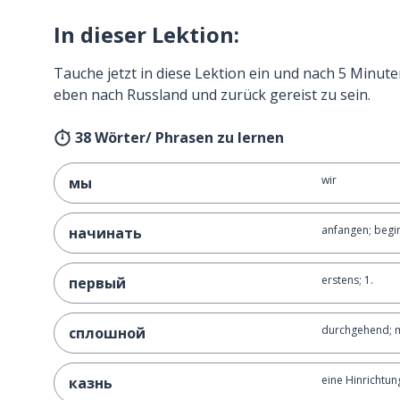
In dieser Lektion:
Tauche jetzt in diese Lektion ein und nach 5 Minute
eben nach Russland und zurück gereist zu sein.
38 Wörter/ Phrasen zu lernen
wir
мы
anfangen; begi
начинать
erstens; 1.
первый
durchgehend; 
сплошной
eine Hinrichtun
казнь