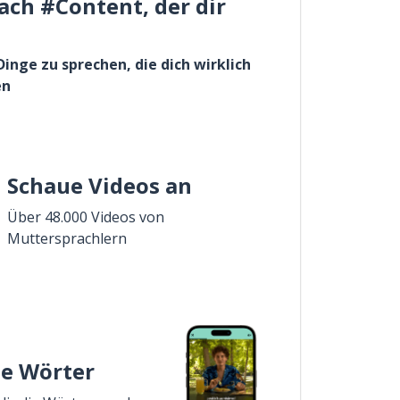
ach #Content, der dir
Dinge zu sprechen, die dich wirklich
en
Schaue Videos an
Über 48.000 Videos von
Muttersprachlern
ie Wörter