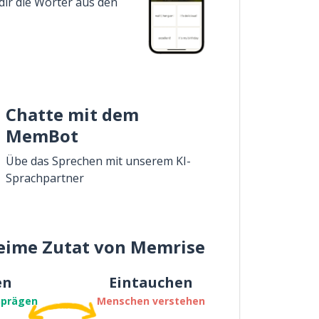
dir die Wörter aus den
Chatte mit dem
MemBot
Übe das Sprechen mit unserem KI-
Sprachpartner
eime Zutat von Memrise
en
Eintauchen
nprägen
Menschen verstehen