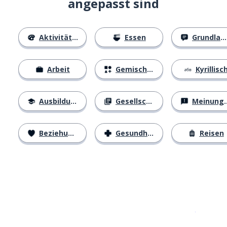
angepasst sind
Aktivitäten
Essen
Grundlagen
Arbeit
Gemischtes
Kyrillisc
Ausbildung
Gesellschaft
Meinungen
Beziehungen
Gesundheit
Reisen
Erhältlich im
App Store
jetzt bei