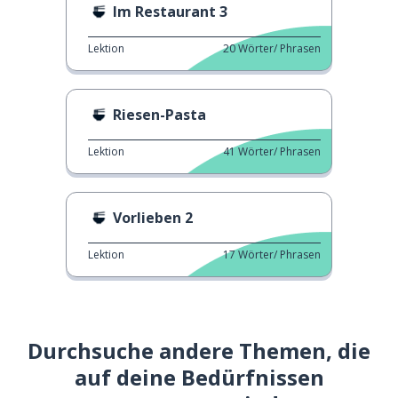
Im Restaurant 3
Lektion
20
Wörter/ Phrasen
Riesen-Pasta
Lektion
41
Wörter/ Phrasen
Vorlieben 2
Lektion
17
Wörter/ Phrasen
Durchsuche andere Themen, die
auf deine Bedürfnissen