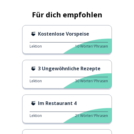
Für dich empfohlen
Kostenlose Vorspeise
Lektion
10
Wörter/ Phrasen
3 Ungewöhnliche Rezepte
Lektion
30
Wörter/ Phrasen
Im Restaurant 4
Lektion
21
Wörter/ Phrasen