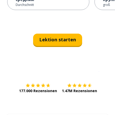
Durchschnitt
groß
Lektion starten
Erhältlich im
App Store
jetzt bei
177.000 Rezensionen
1.47M Rezensionen