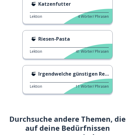
Katzenfutter
Lektion
4
Wörter/ Phrasen
Riesen-Pasta
Lektion
41
Wörter/ Phrasen
Irgendwelche günstigen Restaurants?
Lektion
11
Wörter/ Phrasen
Durchsuche andere Themen, die
auf deine Bedürfnissen