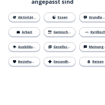
angepasst sind
Aktivitäten
Essen
Grundlagen
Arbeit
Gemischtes
Kyrillisc
Ausbildung
Gesellschaft
Meinungen
Beziehungen
Gesundheit
Reisen
Erhältlich im
App Store
jetzt bei