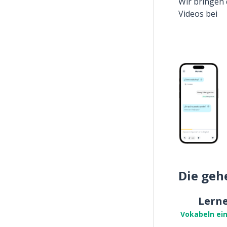
Wir bringen 
Videos bei
Die geh
Lern
Vokabeln ei