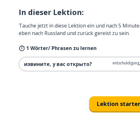
In dieser Lektion:
Tauche jetzt in diese Lektion ein und nach 5 Minute
eben nach Russland und zurück gereist zu sein.
1 Wörter/ Phrasen zu lernen
entschuldigung,
извините, у вас открыто?
Lektion starte