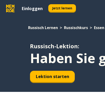
Einloggen
Jetzt lernen
Russisch Lernen
Russischkurs
Essen
Russisch-Lektion:
Haben Sie g
Lektion starten