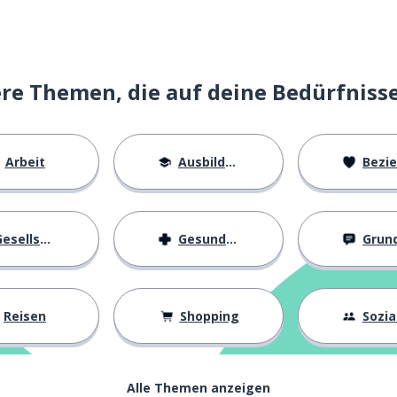
e Themen, die auf deine Bedürfniss
Arbeit
Ausbildung
Beziehu
esellschaft
Gesundheit
Grundl
Reisen
Shopping
Soziall
Alle Themen anzeigen