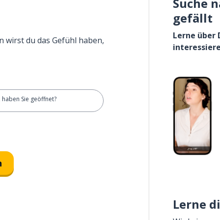
Suche n
gefällt
Lerne über 
n wirst du das Gefühl haben,
interessier
 haben Sie geöffnet?
n
Lerne d