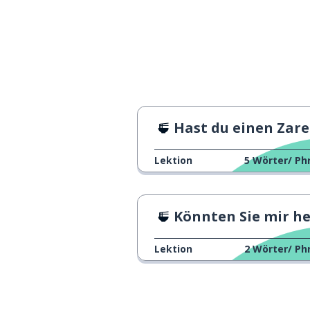
Hast du einen Zar
Lektion
5
Wörter/ Ph
Könnten Sie mir helfe
Lektion
2
Wörter/ Ph