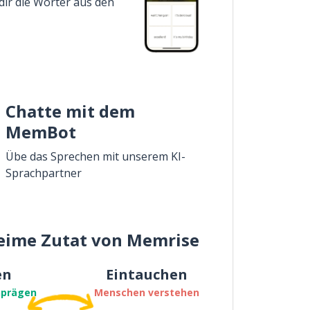
dir die Wörter aus den
Chatte mit dem
MemBot
Übe das Sprechen mit unserem KI-
Sprachpartner
eime Zutat von Memrise
en
Eintauchen
nprägen
Menschen verstehen