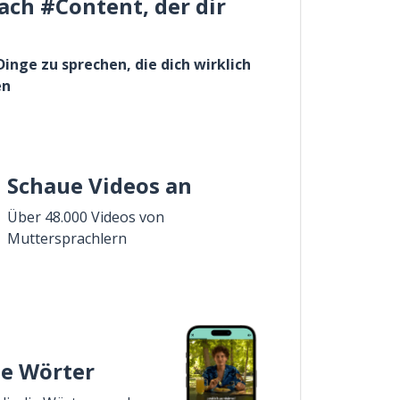
ach #Content, der dir
Dinge zu sprechen, die dich wirklich
en
Schaue Videos an
Über 48.000 Videos von
Muttersprachlern
ie Wörter