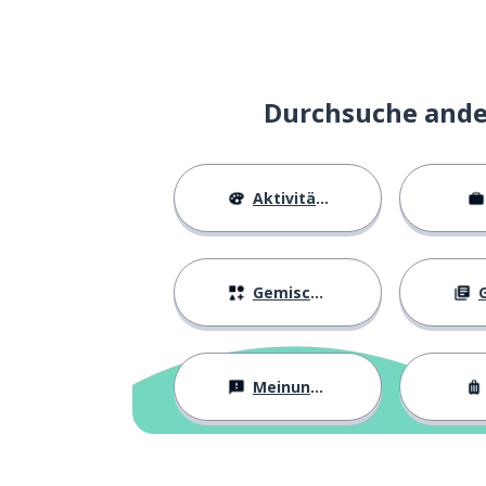
Durchsuche ander
Aktivitäten
Gemischtes
G
Meinungen