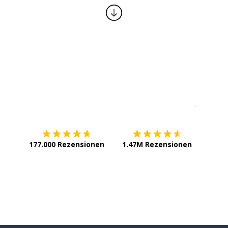
Erhältlich im
App Store
jetzt bei
177.000 Rezensionen
1.47M Rezensionen