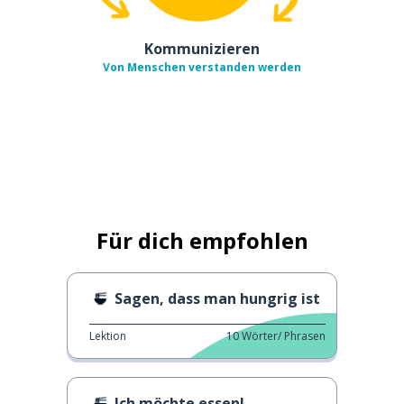
Kommunizieren
Von Menschen verstanden werden
Für dich empfohlen
Sagen, dass man hungrig ist
Lektion
10
Wörter/ Phrasen
Ich möchte essen!