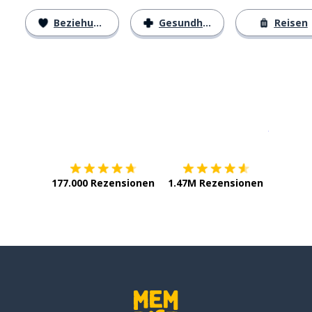
Beziehungen
Gesundheit
Reisen
Erhältlich im
App Store
jetzt bei
177.000 Rezensionen
1.47M Rezensionen