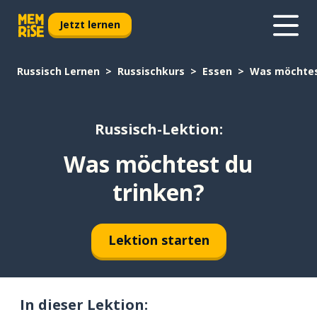
Jetzt lernen
Russisch Lernen
Russischkurs
Essen
Was möchtes
Russisch-Lektion:
Was möchtest du
trinken?
Lektion starten
In dieser Lektion: