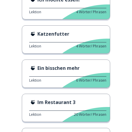
Lektion
4
Wörter/ Phrasen
Katzenfutter
Lektion
4
Wörter/ Phrasen
Ein bisschen mehr
Lektion
6
Wörter/ Phrasen
Im Restaurant 3
Lektion
20
Wörter/ Phrasen