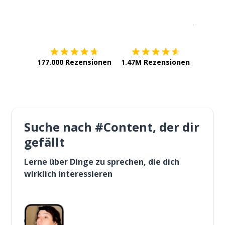
Erhältlich im
App Store
jetzt bei
177.000 Rezensionen
1.47M Rezensionen
Suche nach #Content, der dir
gefällt
Lerne über Dinge zu sprechen, die dich
wirklich interessieren