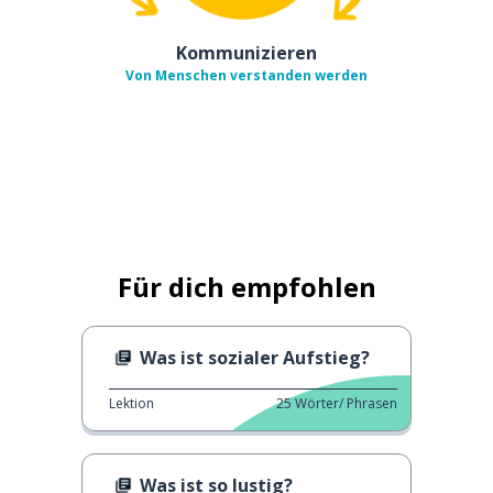
Kommunizieren
Von Menschen verstanden werden
Für dich empfohlen
Was ist sozialer Aufstieg?
Lektion
25
Wörter/ Phrasen
Was ist so lustig?