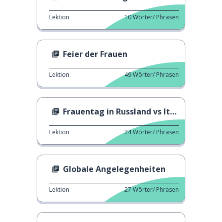
Lektion
10
Wörter/ Phrasen
Feier der Frauen
Lektion
49
Wörter/ Phrasen
Frauentag in Russland vs Italien
Lektion
24
Wörter/ Phrasen
Globale Angelegenheiten
Lektion
27
Wörter/ Phrasen