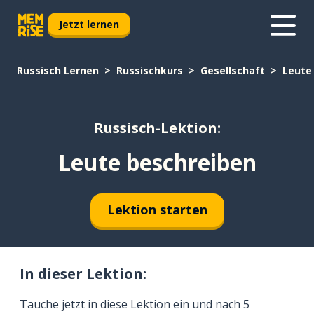
Jetzt lernen
Russisch Lernen
Russischkurs
Gesellschaft
Leute
Russisch-Lektion:
Leute beschreiben
Lektion starten
In dieser Lektion:
Tauche jetzt in diese Lektion ein und nach 5