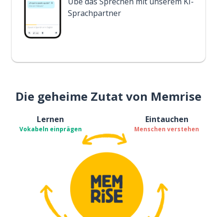
Übe das Sprechen mit unserem KI-
Sprachpartner
Die geheime Zutat von Memrise
Lernen
Eintauchen
Vokabeln einprägen
Menschen verstehen