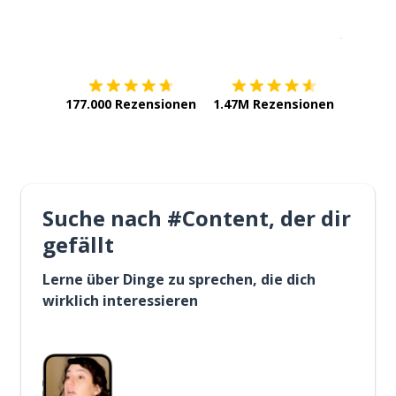
Erhältlich im
App Store
jetzt bei
177.000 Rezensionen
1.47M Rezensionen
Suche nach #Content, der dir
gefällt
Lerne über Dinge zu sprechen, die dich
wirklich interessieren