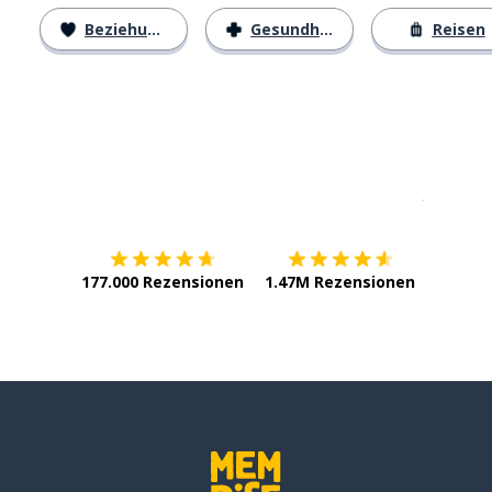
Beziehungen
Gesundheit
Reisen
Erhältlich im
App Store
jetzt bei
177.000 Rezensionen
1.47M Rezensionen