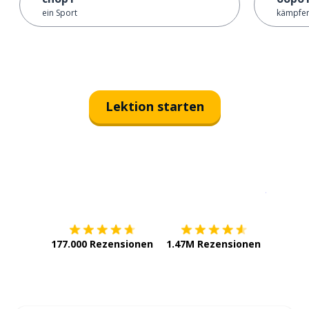
ein Sport
kämpfe
Lektion starten
Erhältlich im
App Store
jetzt bei
177.000 Rezensionen
1.47M Rezensionen