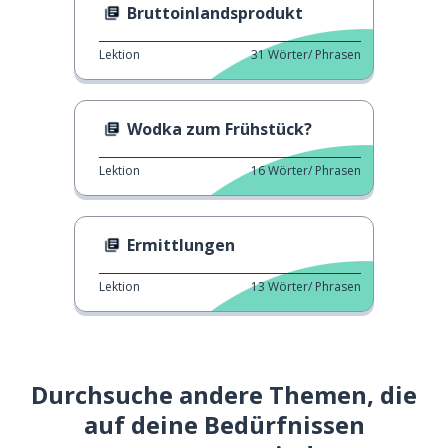
Bruttoinlandsprodukt
Lektion
31
Wörter/ Phrasen
Wodka zum Frühstück?
Lektion
16
Wörter/ Phrasen
Ermittlungen
Lektion
13
Wörter/ Phrasen
Durchsuche andere Themen, die
auf deine Bedürfnissen