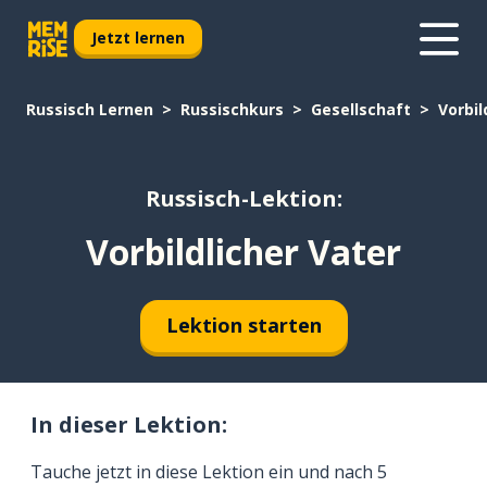
Jetzt lernen
Russisch Lernen
Russischkurs
Gesellschaft
Vorbil
Russisch-Lektion:
Vorbildlicher Vater
Lektion starten
In dieser Lektion:
Tauche jetzt in diese Lektion ein und nach 5