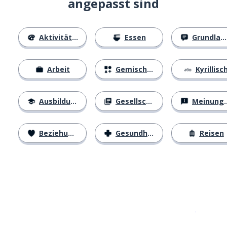
angepasst sind
Aktivitäten
Essen
Grundlagen
Arbeit
Gemischtes
Kyrillisc
Ausbildung
Gesellschaft
Meinungen
Beziehungen
Gesundheit
Reisen
Erhältlich im
App Store
jetzt bei