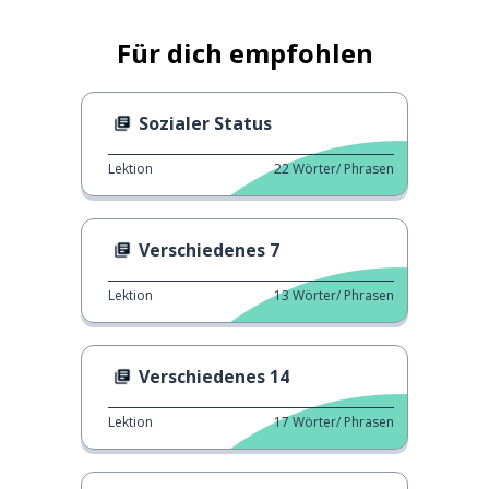
Für dich empfohlen
Sozialer Status
Lektion
22
Wörter/ Phrasen
Verschiedenes 7
Lektion
13
Wörter/ Phrasen
Verschiedenes 14
Lektion
17
Wörter/ Phrasen