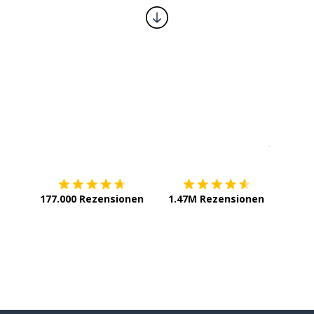
l
Erhältlich im
App Store
jetzt bei
len; auswählen
177.000 Rezensionen
1.47M Rezensionen
il
Person