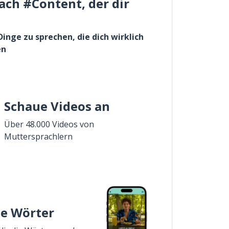
ach #Content, der dir
Dinge zu sprechen, die dich wirklich
en
Schaue Videos an
Über 48.000 Videos von
Muttersprachlern
ie Wörter