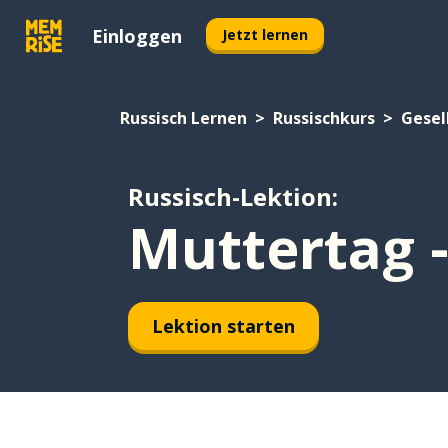
Einloggen
Jetzt lernen
Russisch Lernen
Russischkurs
Gesel
Russisch-Lektion:
Muttertag -
Lektion starten