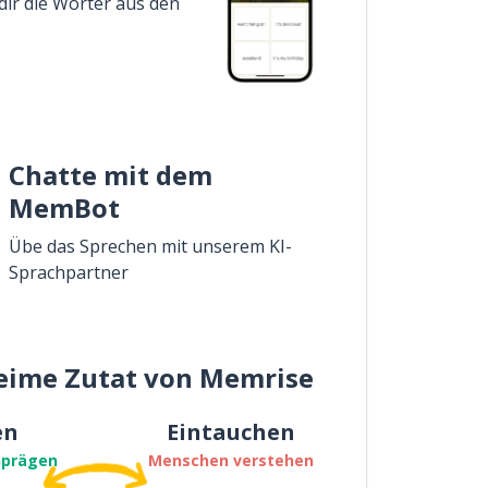
dir die Wörter aus den
Chatte mit dem
MemBot
Übe das Sprechen mit unserem KI-
Sprachpartner
eime Zutat von Memrise
en
Eintauchen
nprägen
Menschen verstehen