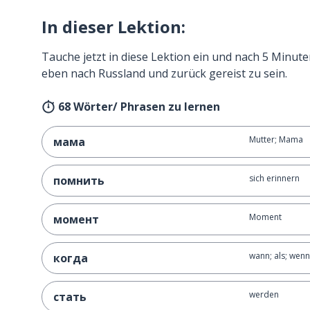
In dieser Lektion:
Tauche jetzt in diese Lektion ein und nach 5 Minute
eben nach Russland und zurück gereist zu sein.
68 Wörter/ Phrasen zu lernen
Mutter; Mama
мама
sich erinnern
помнить
Moment
момент
wann; als; wenn
когда
werden
стать