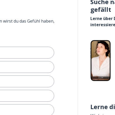
Suche n
gefällt
Lerne über 
n wirst du das Gefühl haben,
interessier
Lerne d