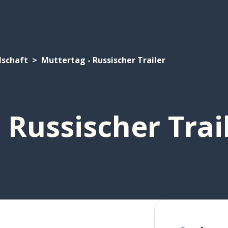
lschaft
Muttertag - Russischer Trailer
 Russischer Trai