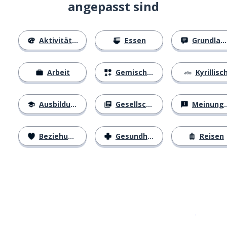
angepasst sind
Aktivitäten
Essen
Grundlagen
Arbeit
Gemischtes
Kyrillisc
Ausbildung
Gesellschaft
Meinungen
Beziehungen
Gesundheit
Reisen
Erhältlich im
App Store
jetzt bei