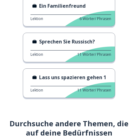
Ein Familienfreund
Lektion
6
Wörter/ Phrasen
Sprechen Sie Russisch?
Lektion
11
Wörter/ Phrasen
Lass uns spazieren gehen 1
Lektion
11
Wörter/ Phrasen
Durchsuche andere Themen, die
auf deine Bedürfnissen