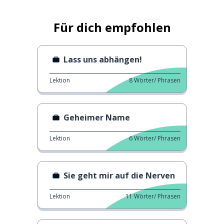
Für dich empfohlen
Lass uns abhängen!
Lektion
8
Wörter/ Phrasen
Geheimer Name
Lektion
6
Wörter/ Phrasen
Sie geht mir auf die Nerven
Lektion
11
Wörter/ Phrasen