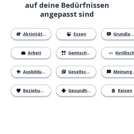
auf deine Bedürfnissen
angepasst sind
Aktivitäten
Essen
Grundlagen
Arbeit
Gemischtes
Kyrillisc
Ausbildung
Gesellschaft
Meinungen
Beziehungen
Gesundheit
Reisen