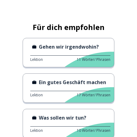
Für dich empfohlen
Gehen wir irgendwohin?
Lektion
11
Wörter/ Phrasen
Ein gutes Geschäft machen
Lektion
17
Wörter/ Phrasen
Was sollen wir tun?
Lektion
10
Wörter/ Phrasen