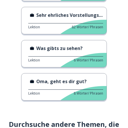
Sehr ehrliches Vorstellungsgespräch
Lektion
82
Wörter/ Phrasen
Was gibts zu sehen?
Lektion
6
Wörter/ Phrasen
Oma, geht es dir gut?
Lektion
8
Wörter/ Phrasen
Durchsuche andere Themen, die