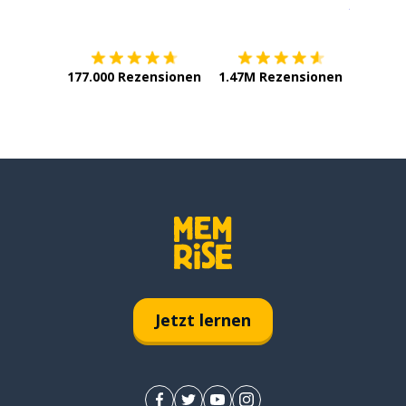
Erhältlich im
App Store
jetzt bei
177.000 Rezensionen
1.47M Rezensionen
Jetzt lernen