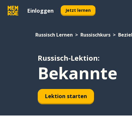
Einloggen
Jetzt lernen
Russisch Lernen
Russischkurs
Bezi
Russisch-Lektion:
Bekannte
Lektion starten