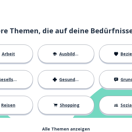
e Themen, die auf deine Bedürfniss
Arbeit
Ausbildung
Beziehu
esellschaft
Gesundheit
Grundl
Reisen
Shopping
Soziall
Alle Themen anzeigen