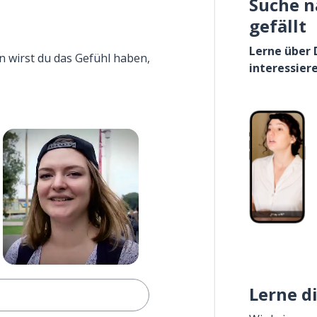
Suche n
gefällt
Lerne über 
n wirst du das Gefühl haben,
interessier
Lerne d