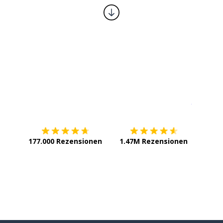
Erhältlich im
App Store
jetzt bei
177.000 Rezensionen
1.47M Rezensionen