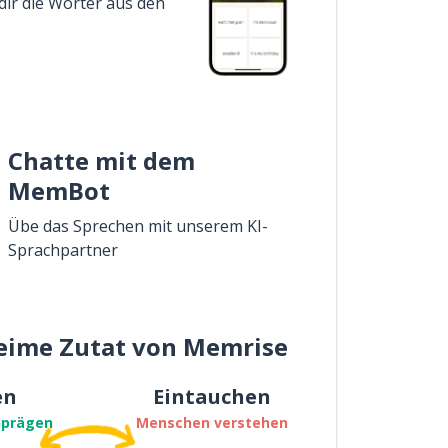
dir die Wörter aus den
Chatte mit dem
MemBot
Übe das Sprechen mit unserem KI-
Sprachpartner
eime Zutat von Memrise
en
Eintauchen
nprägen
Menschen verstehen