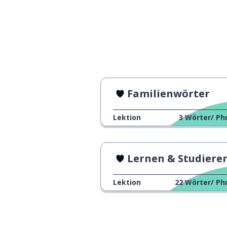
Familienwörter
Lektion
3
Wörter/ Ph
Lernen & Studieren
Lektion
22
Wörter/ Ph