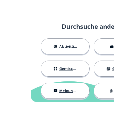
Durchsuche ander
Aktivitäten
Gemischtes
G
Meinungen