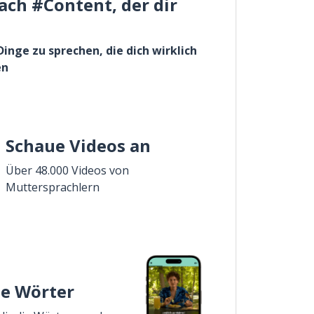
ach #Content, der dir
Dinge zu sprechen, die dich wirklich
en
Schaue Videos an
Über 48.000 Videos von
Muttersprachlern
ie Wörter