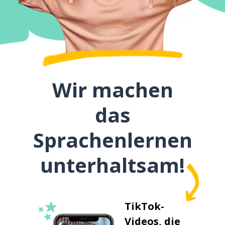
Wir machen
das
Sprachenlernen
unterhaltsam!
TikTok-
Videos, die