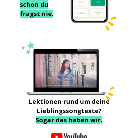
schon du
fragst nie.
Lektionen rund um deine
Lieblingssongtexte?
Sogar das haben wir.