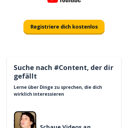
Registriere dich kostenlos
Suche nach #Content, der dir
gefällt
Lerne über Dinge zu sprechen, die dich
wirklich interessieren
Schaue Videos an