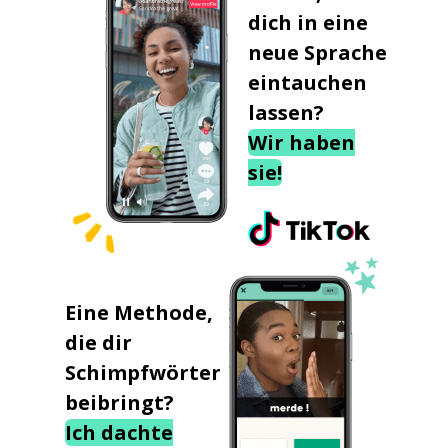
dich in eine
neue Sprache
eintauchen
lassen?
Wir haben
sie!
Eine Methode,
die dir
Schimpfwörter
beibringt?
Ich dachte