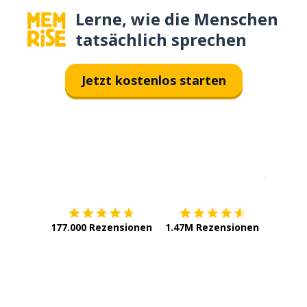
Lerne, wie die Menschen
tatsächlich sprechen
Jetzt kostenlos starten
Erhältlich im
App Store
jetzt bei
177.000 Rezensionen
1.47M Rezensionen