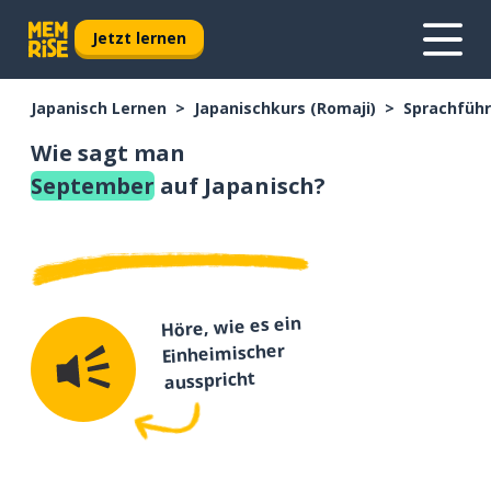
Jetzt lernen
Japanisch Lernen
Japanischkurs (Romaji)
Sprachführ
Wie sagt man
September
auf Japanisch?
Höre, wie es ein
Einheimischer
ausspricht