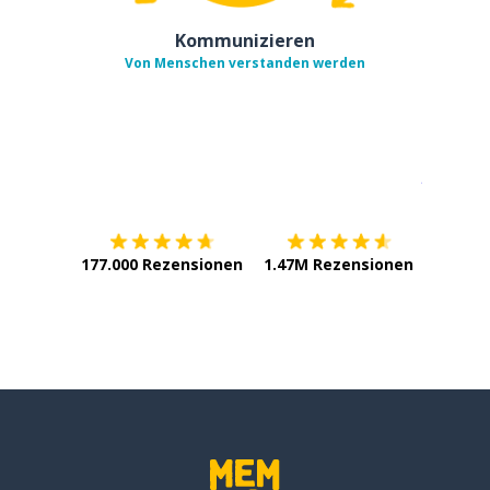
Kommunizieren
Von Menschen verstanden werden
Erhältlich im
App Store
jetzt bei
177.000 Rezensionen
1.47M Rezensionen