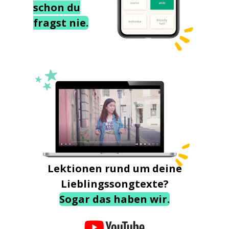
schon du
fragst nie.
Lektionen rund um deine
Lieblingssongtexte?
Sogar das haben wir.