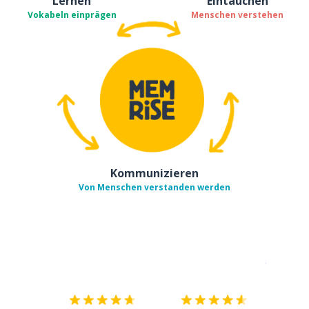
Lernen
Eintauchen
Vokabeln einprägen
Menschen verstehen
Kommunizieren
Von Menschen verstanden werden
Erhältlich im
App Store
jetzt bei