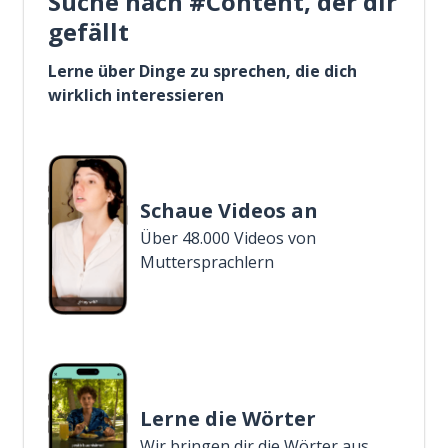
Suche nach #Content, der dir
gefällt
Lerne über Dinge zu sprechen, die dich
wirklich interessieren
Schaue Videos an
Über 48.000 Videos von
Muttersprachlern
Lerne die Wörter
Wir bringen dir die Wörter aus