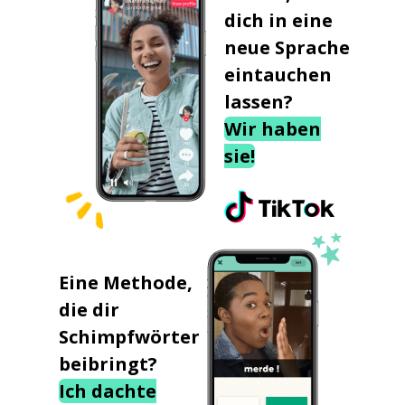
dich in eine
neue Sprache
eintauchen
lassen?
Wir haben
sie!
Eine Methode,
die dir
Schimpfwörter
beibringt?
Ich dachte