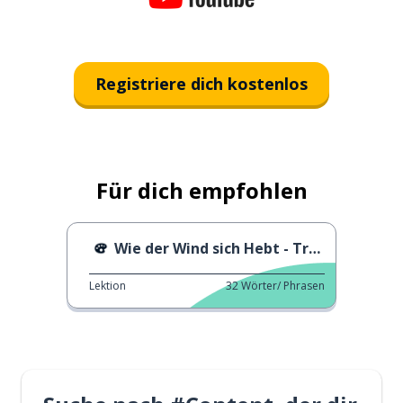
Registriere dich kostenlos
Für dich empfohlen
Wie der Wind sich Hebt - Trailer
Lektion
32
Wörter/ Phrasen