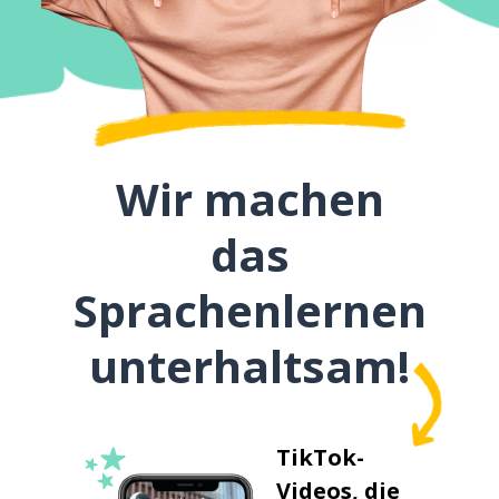
Wir machen
das
Sprachenlernen
unterhaltsam!
TikTok-
Videos, die