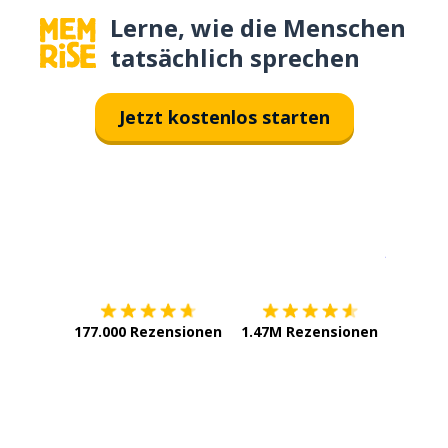
Lerne, wie die Menschen
tatsächlich sprechen
Jetzt kostenlos starten
Erhältlich im
App Store
jetzt bei
177.000 Rezensionen
1.47M Rezensionen