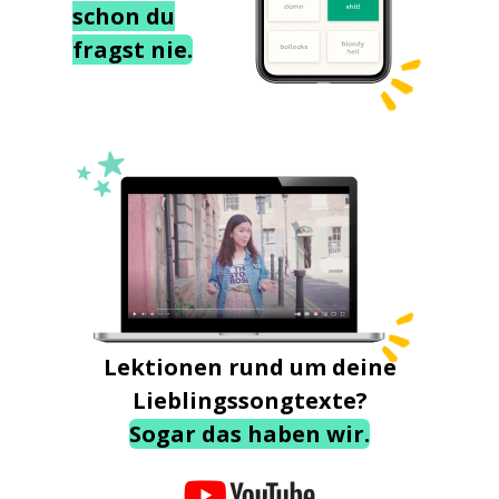
schon du
fragst nie.
Lektionen rund um deine
Lieblingssongtexte?
Sogar das haben wir.