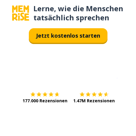
Lerne, wie die Menschen
tatsächlich sprechen
Jetzt kostenlos starten
Erhältlich im
App Store
jetzt bei
177.000 Rezensionen
1.47M Rezensionen