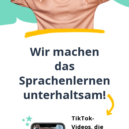
Wir machen
das
Sprachenlernen
unterhaltsam!
TikTok-
Videos, die