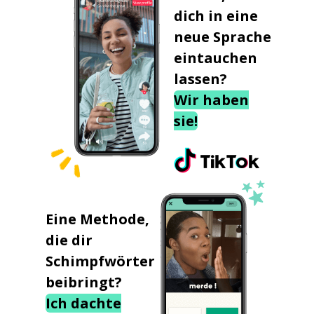
dich in eine
neue Sprache
eintauchen
lassen?
Wir haben
sie!
Eine Methode,
die dir
Schimpfwörter
beibringt?
Ich dachte