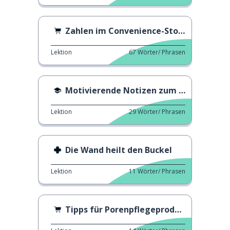
Zahlen im Convenience-Store
Lektion
67
Wörter/ Phrasen
Motivierende Notizen zum Lernen
Lektion
29
Wörter/ Phrasen
Die Wand heilt den Buckel
Lektion
11
Wörter/ Phrasen
Tipps für Porenpflegeprodukte