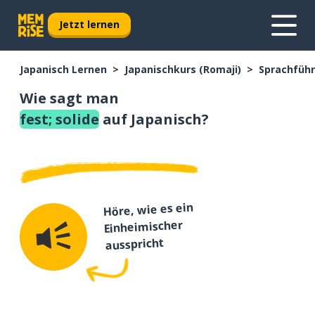
Jetzt lernen
Japanisch Lernen
Japanischkurs (Romaji)
Sprachführ
Wie sagt man
fest; solide
auf Japanisch?
Höre, wie es ein
Einheimischer
ausspricht