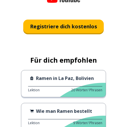
Registriere dich kostenlos
Für dich empfohlen
Ramen in La Paz, Bolivien
Lektion
20
Wörter/ Phrasen
Wie man Ramen bestellt
Lektion
9
Wörter/ Phrasen