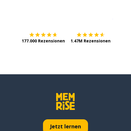
Erhältlich im
App Store
jetzt bei
177.000 Rezensionen
1.47M Rezensionen
Jetzt lernen