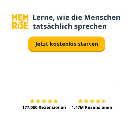
Lerne, wie die Menschen
tatsächlich sprechen
Jetzt kostenlos starten
Erhältlich im
App Store
jetzt bei
177.000 Rezensionen
1.47M Rezensionen