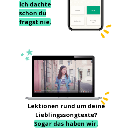
Ich dachte
schon du
fragst nie.
Lektionen rund um deine
Lieblingssongtexte?
Sogar das haben wir.