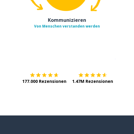
Kommunizieren
Von Menschen verstanden werden
Erhältlich im
App Store
jetzt bei
177.000 Rezensionen
1.47M Rezensionen