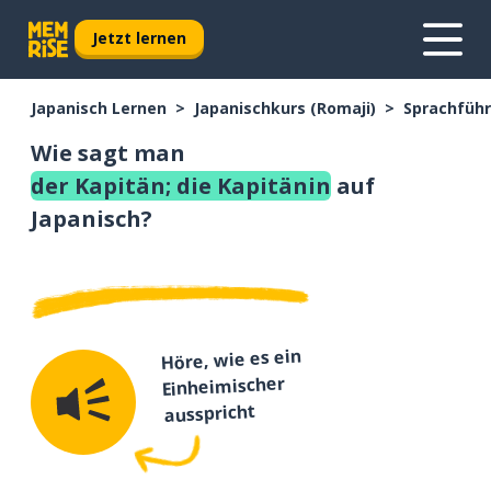
Jetzt lernen
Japanisch Lernen
Japanischkurs (Romaji)
Sprachführ
Wie sagt man
der Kapitän; die Kapitänin
auf
Japanisch?
Höre, wie es ein
Einheimischer
ausspricht