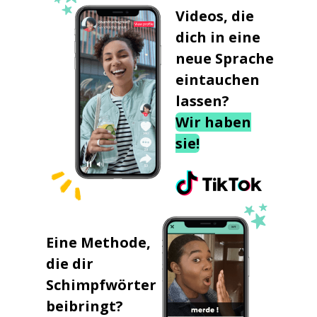
Videos, die
dich in eine
neue Sprache
eintauchen
lassen?
Wir haben
sie!
Eine Methode,
die dir
Schimpfwörter
beibringt?