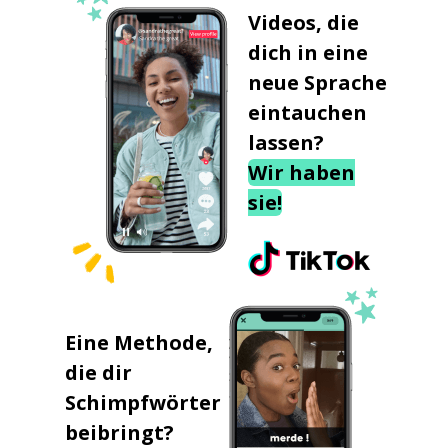
Videos, die
dich in eine
neue Sprache
eintauchen
lassen?
Wir haben
sie!
Eine Methode,
die dir
Schimpfwörter
beibringt?