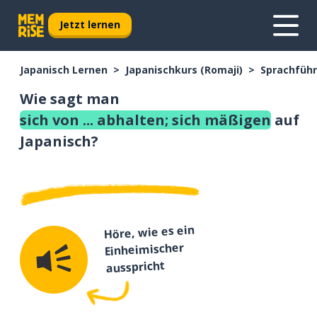
Jetzt lernen
Japanisch Lernen
Japanischkurs (Romaji)
Sprachführ
Wie sagt man
sich von ... abhalten; sich mäßigen
auf
Japanisch?
Höre, wie es ein
Einheimischer
ausspricht