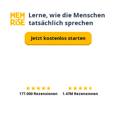
Lerne, wie die Menschen
tatsächlich sprechen
Jetzt kostenlos starten
Erhältlich im
App Store
jetzt bei
177.000 Rezensionen
1.47M Rezensionen