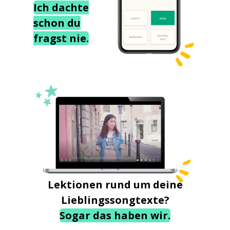
Ich dachte
schon du
fragst nie.
Lektionen rund um deine
Lieblingssongtexte?
Sogar das haben wir.