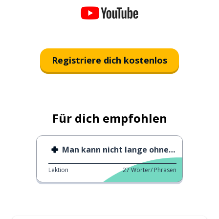
Registriere dich kostenlos
Für dich empfohlen
Man kann nicht lange ohne ○○ leben
Lektion
27
Wörter/ Phrasen