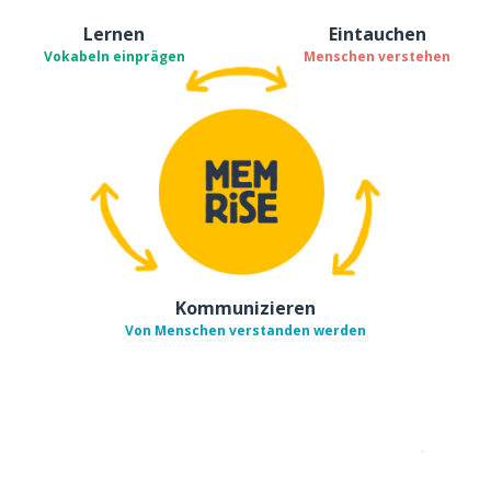
Lernen
Eintauchen
Vokabeln einprägen
Menschen verstehen
Kommunizieren
Von Menschen verstanden werden
Erhältlich im
App Store
jetzt bei